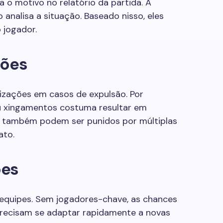
a o motivo no relatório da partida. A
 analisa a situação. Baseado nisso, eles
 jogador.
ções
lizações em casos de expulsão. Por
u xingamentos costuma resultar em
s também podem ser punidos por múltiplas
ato.
pes
equipes. Sem jogadores-chave, as chances
precisam se adaptar rapidamente a novas