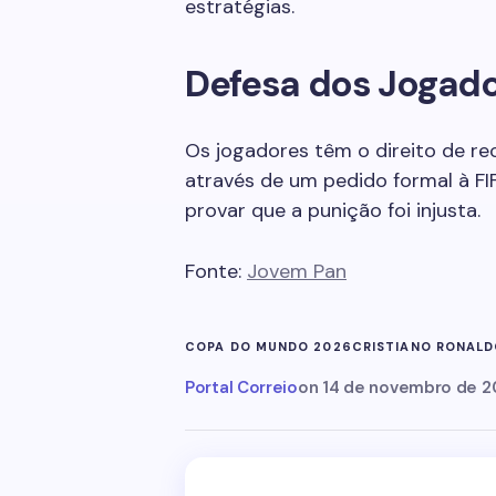
estratégias.
Defesa dos Jogad
Os jogadores têm o direito de re
através de um pedido formal à FI
provar que a punição foi injusta.
Fonte:
Jovem Pan
COPA DO MUNDO 2026
CRISTIANO RONAL
Portal Correio
on
14 de novembro de 2