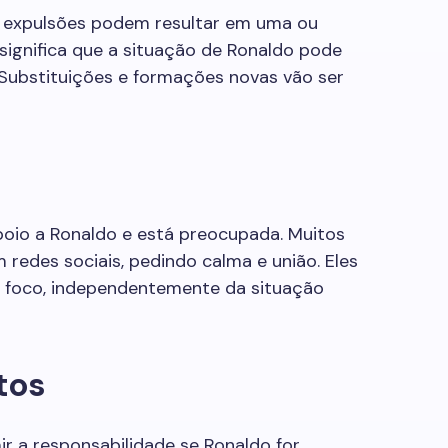
, expulsões podem resultar em uma ou
 significa que a situação de Ronaldo pode
 Substituições e formações novas vão ser
oio a Ronaldo e está preocupada. Muitos
redes sociais, pedindo calma e união. Eles
 foco, independentemente da situação
tos
r a responsabilidade se Ronaldo for