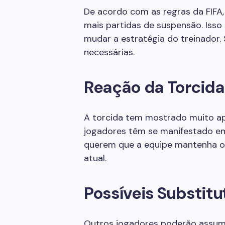
De acordo com as regras da FIFA
mais partidas de suspensão. Isso
mudar a estratégia do treinador.
necessárias.
Reação da Torcida
A torcida tem mostrado muito ap
jogadores têm se manifestado em 
querem que a equipe mantenha o
atual.
Possíveis Substitu
Outros jogadores poderão assumi