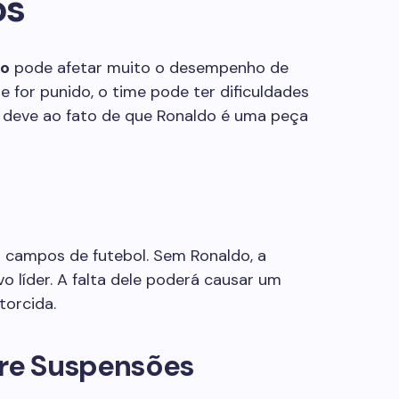
os
do
pode afetar muito o desempenho de
 for punido, o time pode ter dificuldades
se deve ao fato de que Ronaldo é uma peça
m campos de futebol. Sem Ronaldo, a
o líder. A falta dele poderá causar um
torcida.
bre Suspensões