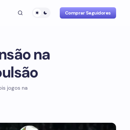
Comprar Seguidores
nsão na
ulsão
is jogos na
!