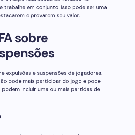
me trabalhe em conjunto. Isso pode ser uma
estacarem e provarem seu valor.
IFA sobre
uspensões
re expulsões e suspensões de jogadores.
não pode mais participar do jogo e pode
 podem incluir uma ou mais partidas de
?