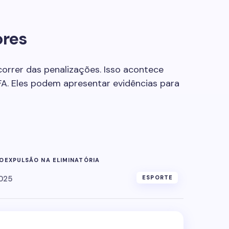
ores
correr das penalizações. Isso acontece
FA. Eles podem apresentar evidências para
DO
EXPULSÃO NA ELIMINATÓRIA
025
ESPORTE