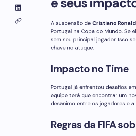
e seus impact
A suspensão de
Cristiano Ronal
Portugal na Copa do Mundo. Se ele
sem seu principal jogador. Isso 
chave no ataque.
Impacto no Time
Portugal já enfrentou desafios e
equipe terá que encontrar um nov
desânimo entre os jogadores e a 
Regras da FIFA so