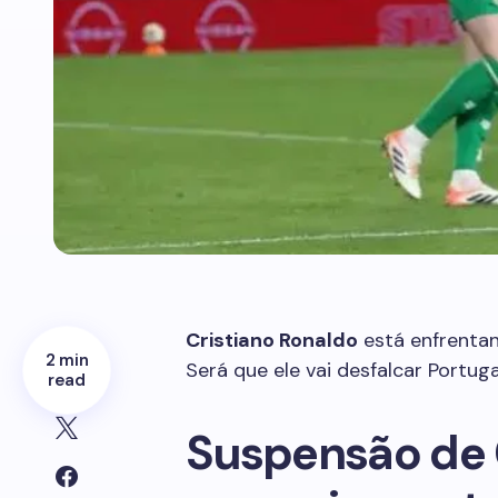
Cristiano Ronaldo
está enfrentan
2 min
Será que ele vai desfalcar Portu
read
Suspensão de 