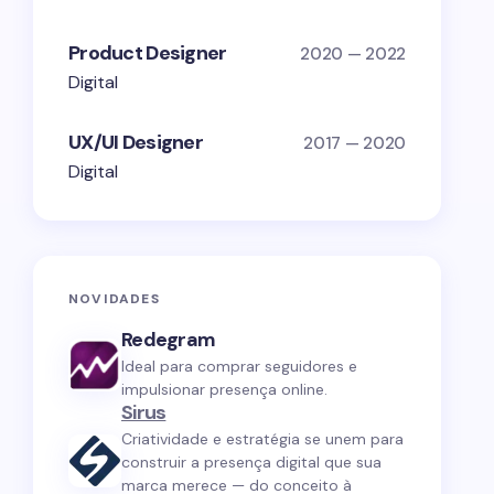
Product Designer
2020 — 2022
Digital
UX/UI Designer
2017 — 2020
Digital
NOVIDADES
Redegram
Ideal para comprar seguidores e
impulsionar presença online.
Sirus
Criatividade e estratégia se unem para
construir a presença digital que sua
marca merece — do conceito à