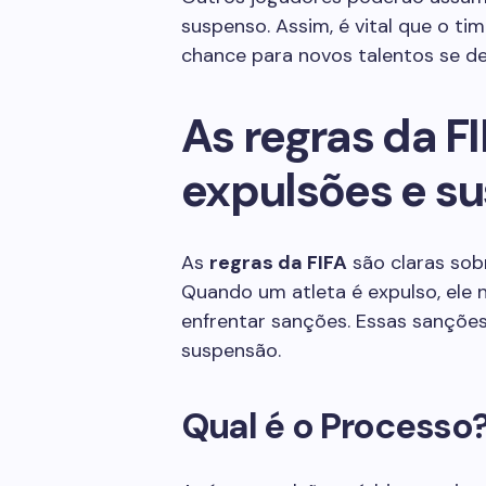
suspenso. Assim, é vital que o ti
chance para novos talentos se d
As regras da F
expulsões e s
As
regras da FIFA
são claras sob
Quando um atleta é expulso, ele 
enfrentar sanções. Essas sanções
suspensão.
Qual é o Processo