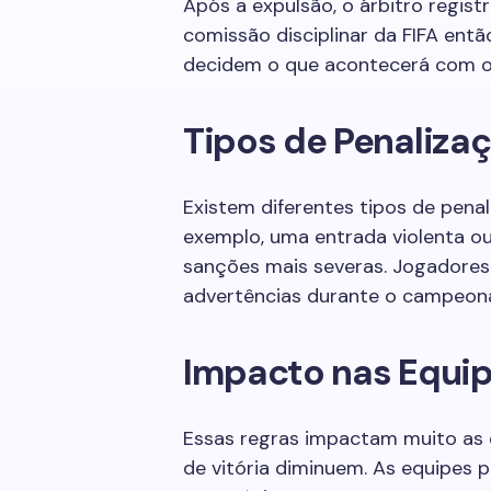
Após a expulsão, o árbitro registr
comissão disciplinar da FIFA então
decidem o que acontecerá com o
Tipos de Penaliza
Existem diferentes tipos de pena
exemplo, uma entrada violenta o
sanções mais severas. Jogadore
advertências durante o campeon
Impacto nas Equi
Essas regras impactam muito as 
de vitória diminuem. As equipes 