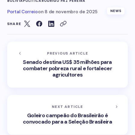
BOLÍVIA
POLÍTICA
RODRIGO PAZ PEREIRA
Portal Correio
on
8 de novembro de 2025
NEWS
SHARE
PREVIOUS ARTICLE
Senado destina US$ 35 milhões para
combater pobreza rural e fortalecer
agricultores
NEXT ARTICLE
Goleiro campeão do Brasileirão é
convocado para a Seleção Brasileira