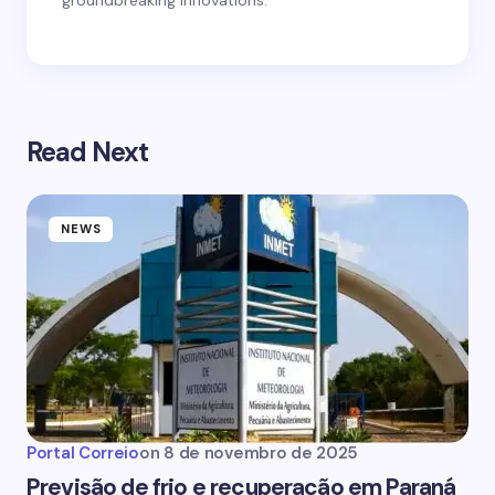
groundbreaking innovations.
Read Next
NEWS
Portal Correio
on
8 de novembro de 2025
Previsão de frio e recuperação em Paraná