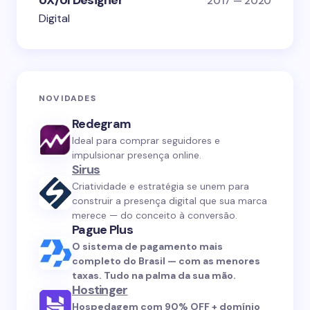
UX/UI Designer
2017 — 2020
Digital
NOVIDADES
Redegram
Ideal para comprar seguidores e
impulsionar presença online.
Sirus
Criatividade e estratégia se unem para
construir a presença digital que sua marca
merece — do conceito à conversão.
Pague Plus
O sistema de pagamento mais
completo do Brasil — com as menores
taxas. Tudo na palma da sua mão.
Hostinger
Hospedagem com 90% OFF + domínio