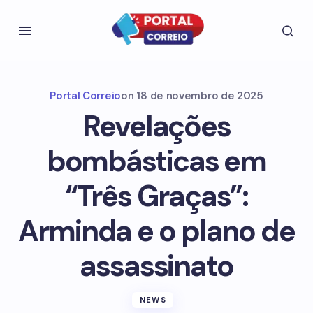
Portal Correio
on
18 de novembro de 2025
Revelações
bombásticas em
“Três Graças”:
Arminda e o plano de
assassinato
NEWS