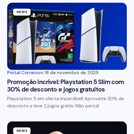
NEWS
Portal Correio
on
18 de novembro de 2025
Promoção incrível: Playstation 5 Slim com
30% de desconto e jogos gratuitos
Playstation 5 em oferta imperdível! Aproveite 30% de
desconto e leve 2 jogos grátis. Não perca!
NEWS