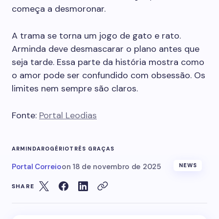
começa a desmoronar.
A trama se torna um jogo de gato e rato.
Arminda deve desmascarar o plano antes que
seja tarde. Essa parte da história mostra como
o amor pode ser confundido com obsessão. Os
limites nem sempre são claros.
Fonte:
Portal Leodias
ARMINDA
ROGÉRIO
TRÊS GRAÇAS
Portal Correio
on
18 de novembro de 2025
NEWS
SHARE