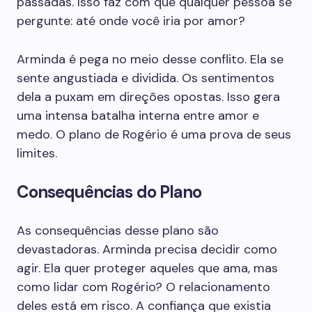
passadas. Isso faz com que qualquer pessoa se
pergunte: até onde você iria por amor?
Arminda é pega no meio desse conflito. Ela se
sente angustiada e dividida. Os sentimentos
dela a puxam em direções opostas. Isso gera
uma intensa batalha interna entre amor e
medo. O plano de Rogério é uma prova de seus
limites.
Consequências do Plano
As consequências desse plano são
devastadoras. Arminda precisa decidir como
agir. Ela quer proteger aqueles que ama, mas
como lidar com Rogério? O relacionamento
deles está em risco. A confiança que existia