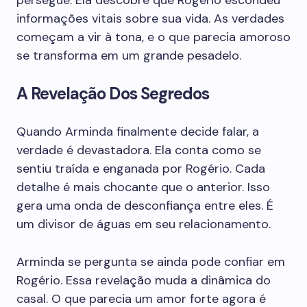
persegue. Ela descobre que Rogério escondeu
informações vitais sobre sua vida. As verdades
começam a vir à tona, e o que parecia amoroso
se transforma em um grande pesadelo.
A Revelação Dos Segredos
Quando Arminda finalmente decide falar, a
verdade é devastadora. Ela conta como se
sentiu traída e enganada por Rogério. Cada
detalhe é mais chocante que o anterior. Isso
gera uma onda de desconfiança entre eles. É
um divisor de águas em seu relacionamento.
Arminda se pergunta se ainda pode confiar em
Rogério. Essa revelação muda a dinâmica do
casal. O que parecia um amor forte agora é