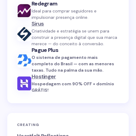
Redegram
Ideal para comprar seguidores e
impulsionar presença online.
Sirus
Criatividade e estratégia se unem para
construir a presença digital que sua marca
merece — do conceito à conversão.
Pague Plus
O sistema de pagamento mais
completo do Brasil — com as menores
taxas. Tudo na palma da sua mão.
Hostinger
Hospedagem com 90% OFF + domínio
GRÁTIS!
CREATING