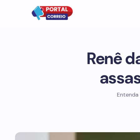
Renê da
assas
Entenda 