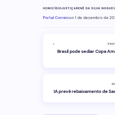
HOMICÍDIO
JUSTIÇA
RENÊ DA SILVA NOGUEI
Portal Correio
on
1 de dezembro de 20
PRE
Brasil pode sediar Copa A
N
IA prevê rebaixamento de San