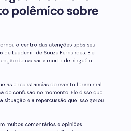
o polêmico sobre
 tornou o centro das atenções após seu
io
de Laudemir de Souza Fernandes. Ele
ntenção de causar a morte de ninguém.
e as circunstâncias do evento foram mal
ma de confusão no momento. Ele disse que
a situação e a repercussão que isso gerou
am muitos comentários e opiniões