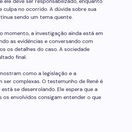
e ele deve ser responsabilizado, enquanto
 culpa no ocorrido. A dúvida sobre sua
ontinua sendo um tema quente.
 o momento, a investigação ainda está em
ando as evidências e conversando com
os os detalhes do caso. A sociedade
ltado final.
ostram como a legislação e a
m ser complexas. O testemunho de Renê é
 está se desenrolando. Ele espera que a
s os envolvidos consigam entender o que