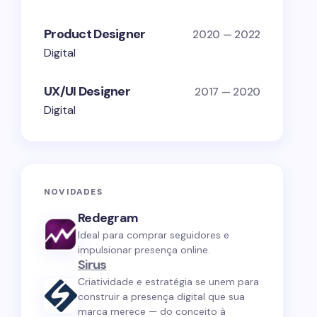
Product Designer
2020 — 2022
Digital
UX/UI Designer
2017 — 2020
Digital
NOVIDADES
Redegram
Ideal para comprar seguidores e
impulsionar presença online.
Sirus
Criatividade e estratégia se unem para
construir a presença digital que sua
marca merece — do conceito à