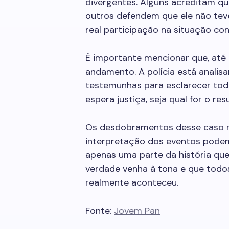
divergentes. Alguns acreditam qu
outros defendem que ele não teve
real participação na situação c
É importante mencionar que, até
andamento. A polícia está analis
testemunhas para esclarecer tod
espera justiça, seja qual for o resu
Os desdobramentos desse caso m
interpretação dos eventos pode
apenas uma parte da história que
verdade venha à tona e que todo
realmente aconteceu.
Fonte:
Jovem Pan