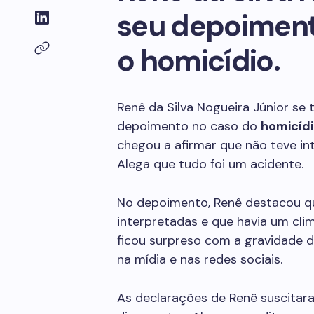
seu depoiment
o homicídio.
Renê da Silva Nogueira Júnior se
depoimento no caso do
homicíd
chegou a afirmar que não teve i
Alega que tudo foi um acidente.
No depoimento, Renê destacou qu
interpretadas e que havia um cli
ficou surpreso com a gravidade d
na mídia e nas redes sociais.
As declarações de Renê suscitar