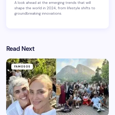
A look ahead at the emerging trends that will
shape the world in 2024, from lifestyle shifts to
groundbreaking innovations.
Read Next
FAMOSOS