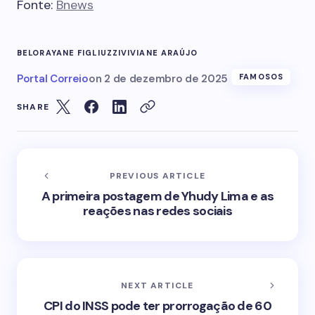
Fonte:
Bnews
BELO
RAYANE FIGLIUZZI
VIVIANE ARAÚJO
Portal Correio
on
2 de dezembro de 2025
FAMOSOS
SHARE
PREVIOUS ARTICLE
A primeira postagem de Yhudy Lima e as
reações nas redes sociais
NEXT ARTICLE
CPI do INSS pode ter prorrogação de 60