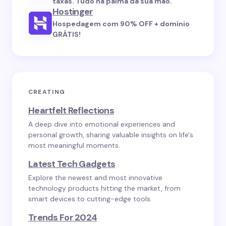
taxas. Tudo na palma da sua mão.
Hostinger
Hospedagem com 90% OFF + domínio
GRÁTIS!
CREATING
Heartfelt Reflections
A deep dive into emotional experiences and
personal growth, sharing valuable insights on life's
most meaningful moments.
Latest Tech Gadgets
Explore the newest and most innovative
technology products hitting the market, from
smart devices to cutting-edge tools.
Trends For 2024