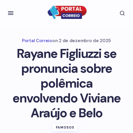
Portal Correio
on
2 de dezembro de 2025
Rayane Figliuzzi se
pronuncia sobre
polêmica
envolvendo Viviane
Araújo e Belo
FAMOSOS