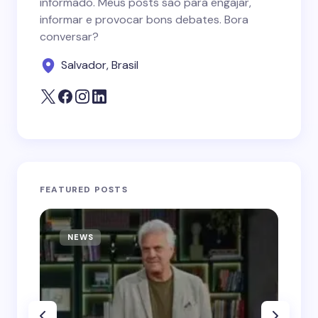
informado. Meus posts são para engajar,
informar e provocar bons debates. Bora
conversar?
Salvador, Brasil
FEATURED POSTS
NEWS
N