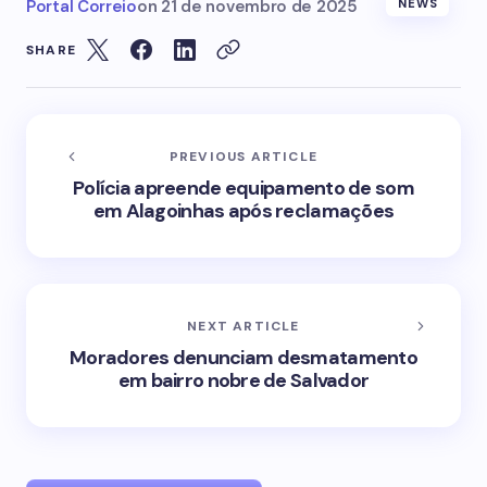
Portal Correio
on
21 de novembro de 2025
NEWS
SHARE
PREVIOUS ARTICLE
Polícia apreende equipamento de som
em Alagoinhas após reclamações
NEXT ARTICLE
Moradores denunciam desmatamento
em bairro nobre de Salvador