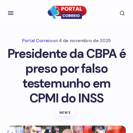
Portal Correio
on
4 de novembro de 2025
Presidente da CBPA é
preso por falso
testemunho em
CPMI do INSS
NEWS