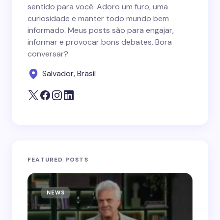
sentido para você. Adoro um furo, uma
curiosidade e manter todo mundo bem
informado. Meus posts são para engajar,
informar e provocar bons debates. Bora
conversar?
Salvador, Brasil
FEATURED POSTS
NEWS
N