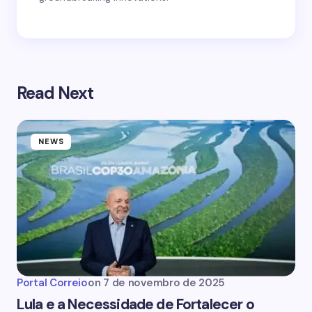
Read Next
NEWS
Portal Correio
on
7 de novembro de 2025
Lula e a Necessidade de Fortalecer o