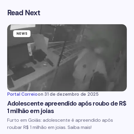
Read Next
NEWS
Portal Correio
on
31 de dezembro de 2025
Adolescente apreendido após roubo de R$
1 milhão em joias
Furto em Goiás: adolescente é apreendido após
roubar R$ 1 milhão em joias. Saiba mais!