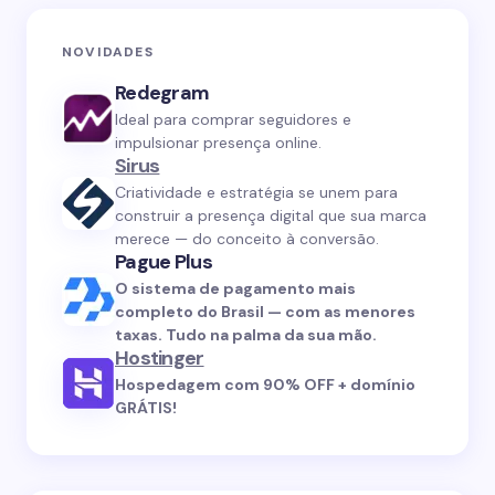
NOVIDADES
Redegram
Ideal para comprar seguidores e
impulsionar presença online.
Sirus
Criatividade e estratégia se unem para
construir a presença digital que sua marca
merece — do conceito à conversão.
Pague Plus
O sistema de pagamento mais
completo do Brasil — com as menores
taxas. Tudo na palma da sua mão.
Hostinger
Hospedagem com 90% OFF + domínio
GRÁTIS!