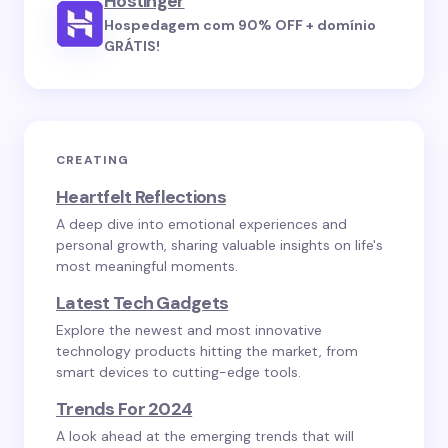
Hostinger
Hospedagem com 90% OFF + domínio
GRÁTIS!
CREATING
Heartfelt Reflections
A deep dive into emotional experiences and
personal growth, sharing valuable insights on life's
most meaningful moments.
Latest Tech Gadgets
Explore the newest and most innovative
technology products hitting the market, from
smart devices to cutting-edge tools.
Trends For 2024
A look ahead at the emerging trends that will