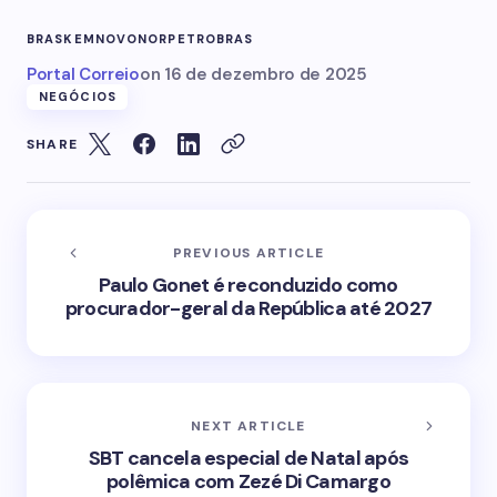
BRASKEM
NOVONOR
PETROBRAS
Portal Correio
on
16 de dezembro de 2025
NEGÓCIOS
SHARE
PREVIOUS ARTICLE
Paulo Gonet é reconduzido como
procurador-geral da República até 2027
NEXT ARTICLE
SBT cancela especial de Natal após
polêmica com Zezé Di Camargo