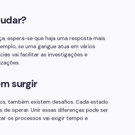
judar?
ça, espera-se que haja uma resposta mais
 exemplo, se uma gangue atua em vários
ias vai facilitar as investigações e
zações.
m surgir
os, também existem desafios. Cada estado
 de operar. Unir essas diferenças pode ser
ar os processos vai exigir tempo e