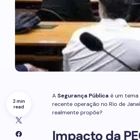
A
Segurança Pública
é um tema q
2 min
recente operação no Rio de Janei
read
realmente propõe?
Impacto da PE