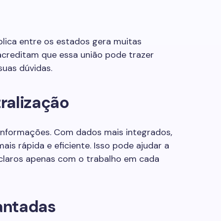
lica entre os estados gera muitas
acreditam que essa união pode trazer
suas dúvidas.
ralização
informações. Com dados mais integrados,
ais rápida e eficiente. Isso pode ajudar a
 claros apenas com o trabalho em cada
antadas