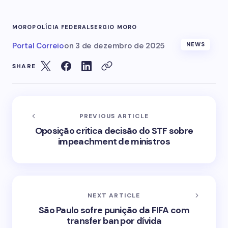
MORO
POLÍCIA FEDERAL
SERGIO MORO
Portal Correio
on
3 de dezembro de 2025
NEWS
SHARE
PREVIOUS ARTICLE
Oposição critica decisão do STF sobre
impeachment de ministros
NEXT ARTICLE
São Paulo sofre punição da FIFA com
transfer ban por dívida