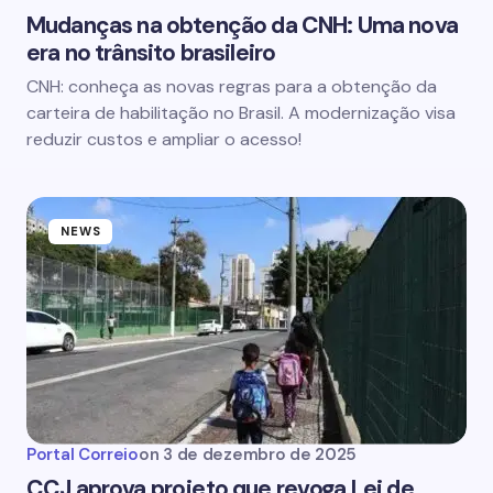
Mudanças na obtenção da CNH: Uma nova
era no trânsito brasileiro
CNH: conheça as novas regras para a obtenção da
carteira de habilitação no Brasil. A modernização visa
reduzir custos e ampliar o acesso!
NEWS
Portal Correio
on
3 de dezembro de 2025
CCJ aprova projeto que revoga Lei de