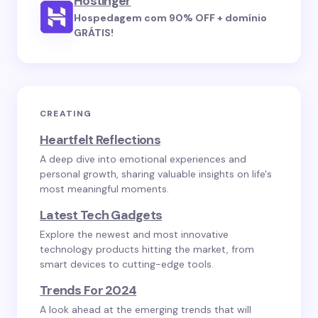
Hostinger
Hospedagem com 90% OFF + domínio
GRÁTIS!
CREATING
Heartfelt Reflections
A deep dive into emotional experiences and
personal growth, sharing valuable insights on life's
most meaningful moments.
Latest Tech Gadgets
Explore the newest and most innovative
technology products hitting the market, from
smart devices to cutting-edge tools.
Trends For 2024
A look ahead at the emerging trends that will