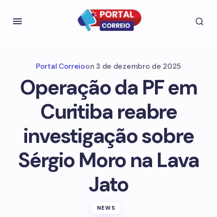
Portal Correio
on
3 de dezembro de 2025
Operação da PF em
Curitiba reabre
investigação sobre
Sérgio Moro na Lava
Jato
NEWS