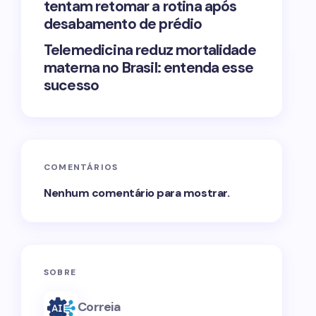
tentam retomar a rotina após
desabamento de prédio
Telemedicina reduz mortalidade
materna no Brasil: entenda esse
sucesso
COMENTÁRIOS
Nenhum comentário para mostrar.
SOBRE
Correia