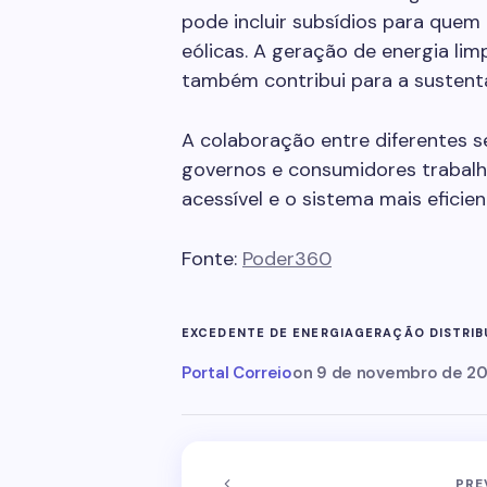
pode incluir subsídios para quem 
eólicas. A geração de energia lim
também contribui para a sustenta
A colaboração entre diferentes s
governos e consumidores trabalha
acessível e o sistema mais eficien
Fonte:
Poder360
EXCEDENTE DE ENERGIA
GERAÇÃO DISTRIB
Portal Correio
on
9 de novembro de 2
PRE