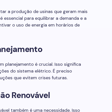
itar a produção de usinas que geram mais
 é essencial para equilibrar a demanda e a
entivar o uso de energia em horários de
lanejamento
 planejamento é crucial. Isso significa
ões do sistema elétrico. É preciso
uções que evitem crises futuras.
ção Renovável
ovável também é uma necessidade. Isso