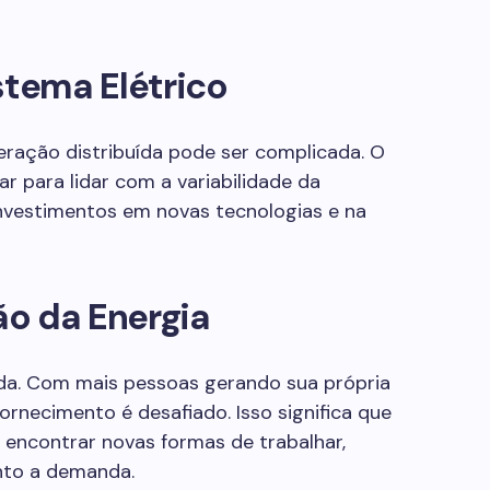
stema Elétrico
geração distribuída pode ser complicada. O
ar para lidar com a variabilidade da
 investimentos em novas tecnologias e na
o da Energia
a. Com mais pessoas gerando sua própria
fornecimento é desafiado. Isso significa que
encontrar novas formas de trabalhar,
nto a demanda.