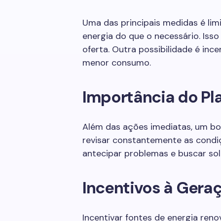
Uma das principais medidas é lim
energia do que o necessário. Isso
oferta. Outra possibilidade é inc
menor consumo.
Importância do P
Além das ações imediatas, um bom
revisar constantemente as condiç
antecipar problemas e buscar sol
Incentivos à Gera
Incentivar fontes de energia ren