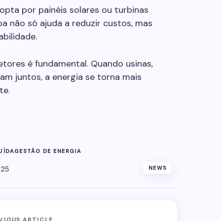
opta por painéis solares ou turbinas
pa não só ajuda a reduzir custos, mas
bilidade.
etores é fundamental. Quando usinas,
m juntos, a energia se torna mais
te.
UÍDA
GESTÃO DE ENERGIA
025
NEWS
VIOUS ARTICLE