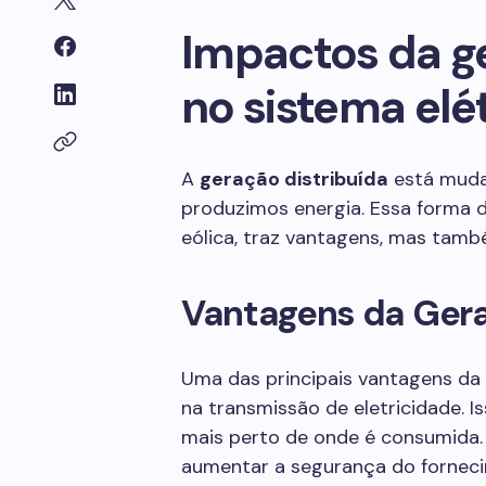
Impactos da ge
no sistema elé
A
geração distribuída
está muda
produzimos energia. Essa forma d
eólica, traz vantagens, mas també
Vantagens da Gera
Uma das principais vantagens da 
na transmissão de eletricidade. 
mais perto de onde é consumida.
aumentar a segurança do forneci