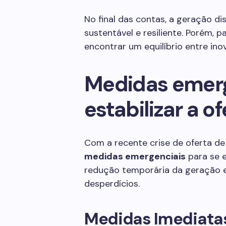
No final das contas, a geração di
sustentável e resiliente. Porém, 
encontrar um equilíbrio entre ino
Medidas emerg
estabilizar a o
Com a recente crise de oferta de 
medidas emergenciais
para se e
redução temporária da geração e
desperdícios.
Medidas Imediata