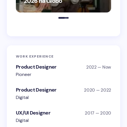
2026 na Globo
me
WORK EXPERIENCE
Product Designer
2022 — Now
Pioneer
Product Designer
2020 — 2022
Digital
UX/UI Designer
2017 — 2020
Digital