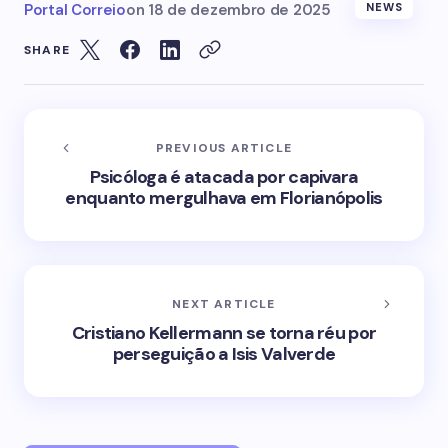
Portal Correio
on
18 de dezembro de 2025
NEWS
SHARE
PREVIOUS ARTICLE
Psicóloga é atacada por capivara
enquanto mergulhava em Florianópolis
NEXT ARTICLE
Cristiano Kellermann se torna réu por
perseguição a Isis Valverde