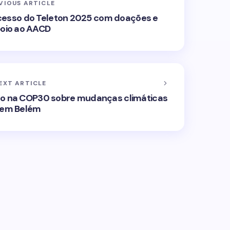
VIOUS ARTICLE
ucesso do Teleton 2025 com doações e
oio ao AACD
EXT ARTICLE
ão na COP30 sobre mudanças climáticas
em Belém
ublicado.
Campos obrigatórios são marcados