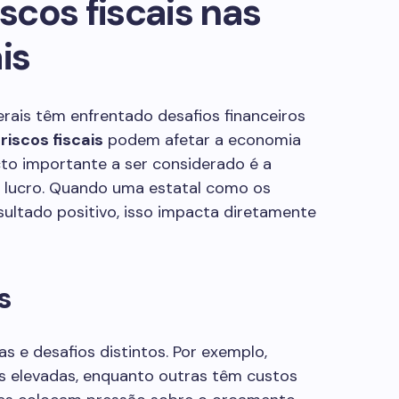
iscos fiscais nas
is
erais têm enfrentado desafios financeiros
s
riscos fiscais
podem afetar a economia
o importante a ser considerado é a
r lucro. Quando uma estatal como os
ultado positivo, isso impacta diretamente
s
as e desafios distintos. Por exemplo,
 elevadas, enquanto outras têm custos