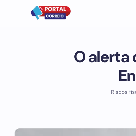
O alerta 
En
Riscos fis