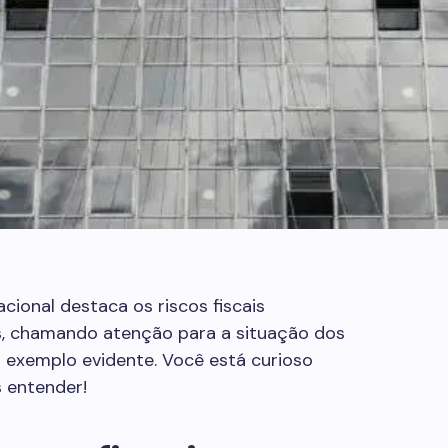
cional destaca os riscos fiscais
is, chamando atenção para a situação dos
m exemplo evidente. Você está curioso
s entender!