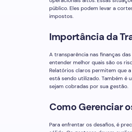
operacionais altos. Essas situa
público. Eles podem levar a cort
impostos.
Importância da Tr
A transparência nas finanças das 
entender melhor quais são os ri
Relatórios claros permitem que a
está sendo utilizado. Também é u
sejam cobradas por sua gestão.
Como Gerenciar o
Para enfrentar os desafios, é pre