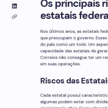
Os principais r
estatais federa
Nos últimos anos, as estatais fed
que preocupam o governo. Esse
do país como um todo. Um aspect
capacidade das estatais de gera
Correios não consegue ter um res
em suas operações.
Riscos das Estatai
Cada estatal possui característic
algumas podem estar com dívidas