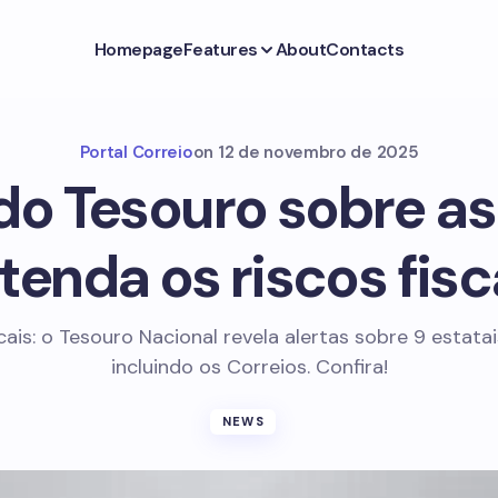
Homepage
Features
About
Contacts
Portal Correio
on
12 de novembro de 2025
do Tesouro sobre as
tenda os riscos fisc
cais: o Tesouro Nacional revela alertas sobre 9 estatai
incluindo os Correios. Confira!
NEWS