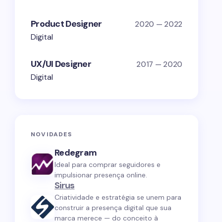
Product Designer
2020 — 2022
Digital
UX/UI Designer
2017 — 2020
Digital
NOVIDADES
Redegram
Ideal para comprar seguidores e
impulsionar presença online.
Sirus
Criatividade e estratégia se unem para
construir a presença digital que sua
marca merece — do conceito à