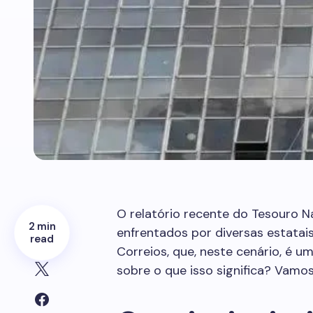
O relatório recente do Tesouro Na
2 min
enfrentados por diversas estata
read
Correios, que, neste cenário, é u
sobre o que isso significa? Vamo