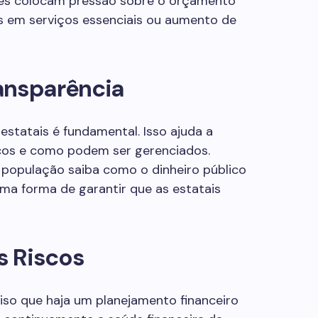
ções colocam pressão sobre o orçamento
es em serviços essenciais ou aumento de
ansparência
estatais é fundamental. Isso ajuda a
scos e como podem ser gerenciados.
 população saiba como o dinheiro público
ma forma de garantir que as estatais
s Riscos
ciso que haja um planejamento financeiro