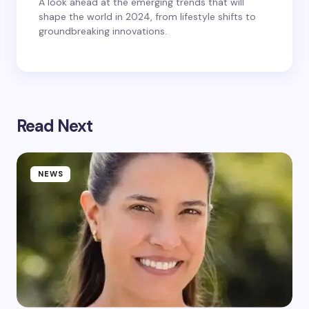
A look ahead at the emerging trends that will
shape the world in 2024, from lifestyle shifts to
groundbreaking innovations.
Read Next
NEWS