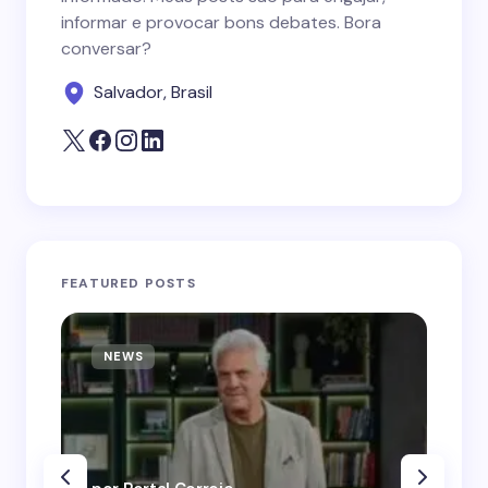
informar e provocar bons debates. Bora
conversar?
Salvador, Brasil
FEATURED POSTS
NEWS
N