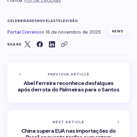
Fonte:
Portal LeoDias
CELEBRIDADES
NOVELAS
TELEVISÃO
Portal Correio
on
16 de novembro de 2025
NEWS
SHARE
PREVIOUS ARTICLE
Abel Ferreira reconhece desfalques
após derrota do Palmeiras para o Santos
NEXT ARTICLE
China supera EUA nas importações do