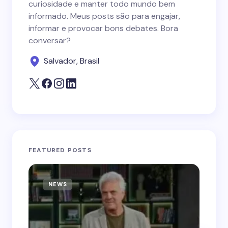
curiosidade e manter todo mundo bem
informado. Meus posts são para engajar,
informar e provocar bons debates. Bora
conversar?
Salvador, Brasil
FEATURED POSTS
NEWS
N