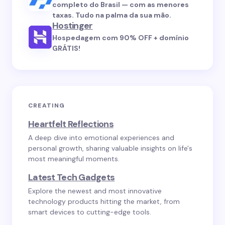
completo do Brasil — com as menores
taxas. Tudo na palma da sua mão.
Hostinger
Hospedagem com 90% OFF + domínio
GRÁTIS!
CREATING
Heartfelt Reflections
A deep dive into emotional experiences and
personal growth, sharing valuable insights on life's
most meaningful moments.
Latest Tech Gadgets
Explore the newest and most innovative
technology products hitting the market, from
smart devices to cutting-edge tools.