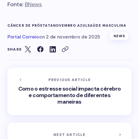
Fonte:
BNews
CÂNCER DE PRÓSTATA
NOVEMBRO AZUL
SAÚDE MASCULINA
Portal Correio
on
2 de novembro de 2025
NEWS
SHARE
PREVIOUS ARTICLE
Como o estresse social impacta cérebro
e comportamento de diferentes
maneiras
NEXT ARTICLE