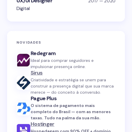
UX/UI Designer
2017 — 2020
Digital
NOVIDADES
Redegram
Ideal para comprar seguidores e
impulsionar presença online.
Sirus
Criatividade e estratégia se unem para
construir a presença digital que sua marca
merece — do conceito à conversão.
Pague Plus
O sistema de pagamento mais
completo do Brasil — com as menores
taxas. Tudo na palma da sua mão.
Hostinger
Hospedagem com 90% OFF + domínio