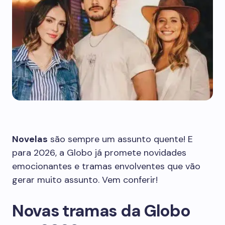
Novelas
são sempre um assunto quente! E
para 2026, a Globo já promete novidades
emocionantes e tramas envolventes que vão
gerar muito assunto. Vem conferir!
Novas tramas da Globo