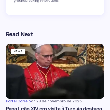
groundbreaking innovations.
Read Next
NEWS
Portal Correio
on
29 de novembro de 2025
Papa Leão XIV em visita à Turquia destaca