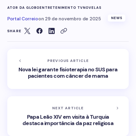
ATOR DA GLOBO
ENTRETENIMENTO TV
NOVELAS
Portal Correio
on
29 de novembro de 2025
NEWS
SHARE
PREVIOUS ARTICLE
Nova lei garante fisioterapia no SUS para
pacientes com câncer de mama
NEXT ARTICLE
Papa Leão XIV em visita à Turquia
destaca importância da paz religiosa