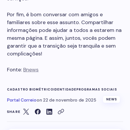
Por fim, é bom conversar com amigos e
familiares sobre esse assunto. Compartilhar
informações pode ajudar a todos a estarem na
mesma página. E assim, juntos, vocês podem
garantir que a transição seja tranquila e sem
complicações!
Fonte:
Bnews
CADASTRO BIOMÉTRICO
IDENTIDADE
PROGRAMAS SOCIAIS
Portal Correio
on
22 de novembro de 2025
NEWS
SHARE