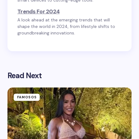
smart devices to cutting-edge tools.
Trends For 2024
A look ahead at the emerging trends that will
shape the world in 2024, from lifestyle shifts to
groundbreaking innovations.
Read Next
FAMOSOS