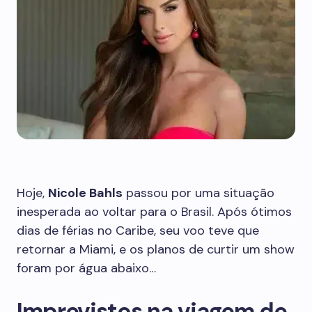
Hoje,
Nicole Bahls
passou por uma situação
inesperada ao voltar para o Brasil. Após ótimos
dias de férias no Caribe, seu voo teve que
retornar a Miami, e os planos de curtir um show
foram por água abaixo…
Imprevistos na viagem de