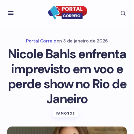
Portal Correio
on
3 de janeiro de 2026
Nicole Bahls enfrenta
imprevisto em voo e
perde show no Rio de
Janeiro
FAMOSOS