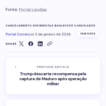
Fonte:
Portal Leodias
CANCELAMENTO SHOW
NICOLE BAHLS
VOOS CANCELADOS
Portal Correio
on
3 de janeiro de 2026
FAMOSOS
SHARE
PREVIOUS ARTICLE
Trump descarta recompensa pela
captura de Maduro após operação
militar