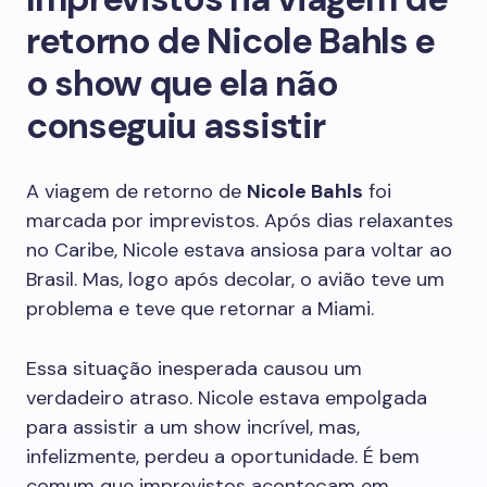
retorno de Nicole Bahls e
o show que ela não
conseguiu assistir
A viagem de retorno de
Nicole Bahls
foi
marcada por imprevistos. Após dias relaxantes
no Caribe, Nicole estava ansiosa para voltar ao
Brasil. Mas, logo após decolar, o avião teve um
problema e teve que retornar a Miami.
Essa situação inesperada causou um
verdadeiro atraso. Nicole estava empolgada
para assistir a um show incrível, mas,
infelizmente, perdeu a oportunidade. É bem
comum que imprevistos aconteçam em