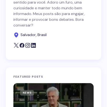
sentido para você. Adoro um furo, uma
curiosidade e manter todo mundo bem
informado. Meus posts são para engajar,
informar e provocar bons debates. Bora
conversar?
Salvador, Brasil
FEATURED POSTS
NEWS
N