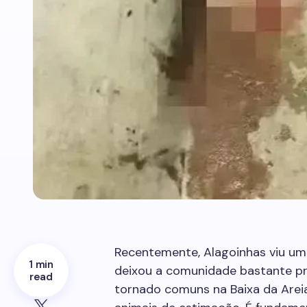
Recentemente, Alagoinhas viu u
1 min
deixou a comunidade bastante pr
read
tornado comuns na Baixa da Arei