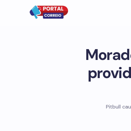
Morad
provid
Pitbull ca