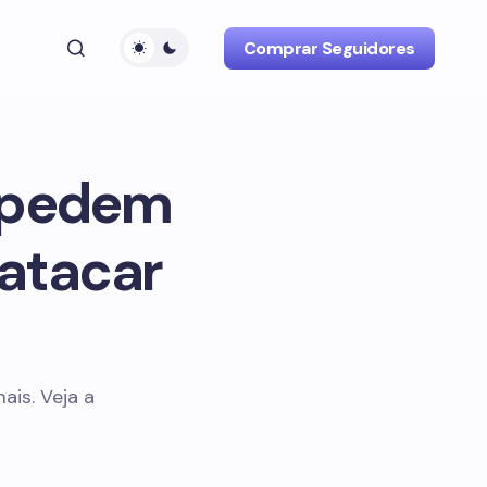
Comprar Seguidores
 pedem
 atacar
ais. Veja a