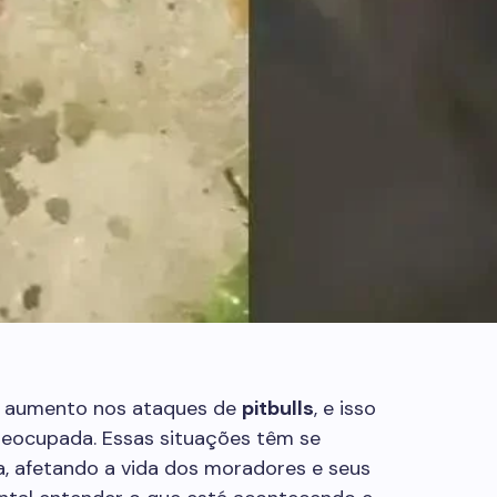
m aumento nos ataques de
pitbulls
, e isso
eocupada. Essas situações têm se
a, afetando a vida dos moradores e seus