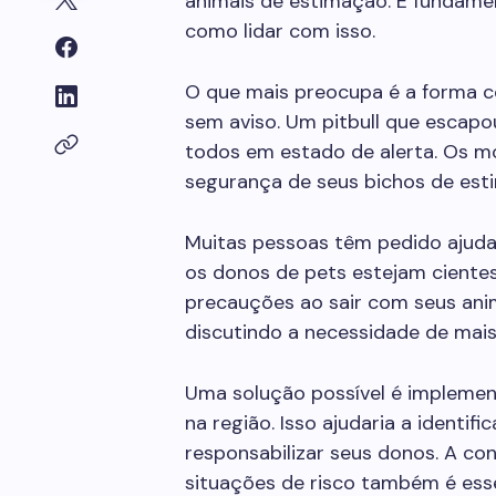
animais de estimação. É fundame
como lidar com isso.
O que mais preocupa é a forma 
sem aviso. Um pitbull que escapo
todos em estado de alerta. Os m
segurança de seus bichos de est
Muitas pessoas têm pedido ajuda 
os donos de pets estejam cient
precauções ao sair com seus ani
discutindo a necessidade de mai
Uma solução possível é implement
na região. Isso ajudaria a identif
responsabilizar seus donos. A co
situações de risco também é esse