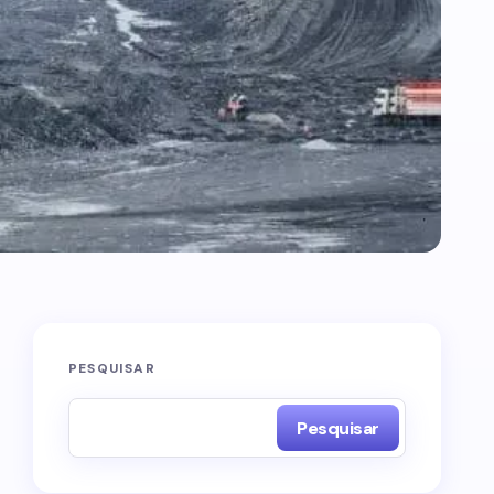
PESQUISAR
Pesquisar