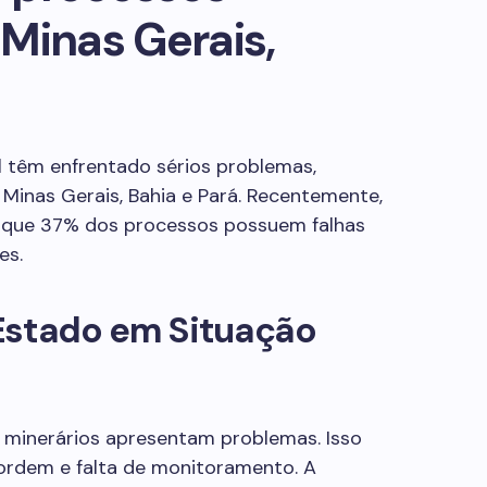
Minas Gerais,
l têm enfrentado sérios problemas,
inas Gerais, Bahia e Pará. Recentemente,
 que 37% dos processos possuem falhas
es.
Estado em Situação
 minerários apresentam problemas. Isso
 ordem e falta de monitoramento. A