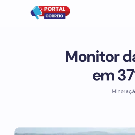
Monitor d
em 37
Mineraçã