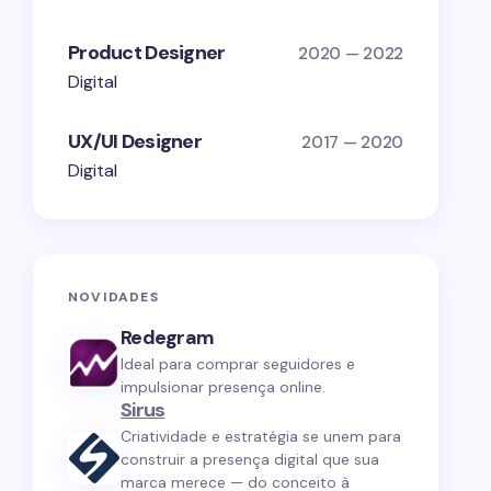
Product Designer
2020 — 2022
Digital
UX/UI Designer
2017 — 2020
Digital
NOVIDADES
Redegram
Ideal para comprar seguidores e
impulsionar presença online.
Sirus
Criatividade e estratégia se unem para
construir a presença digital que sua
marca merece — do conceito à