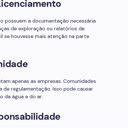
Licenciamento
ão possuem a documentação necessária
enças de exploração ou relatórios de
cil se houvesse mais atenção na parte
nidade
afetam apenas as empresas. Comunidades
a de regulamentação. Isso pode causar
 da água e do ar.
sponsabilidade