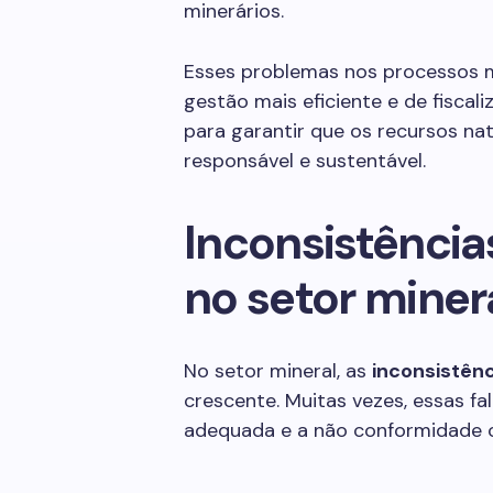
minerários.
Esses problemas nos processos m
gestão mais eficiente e de fiscali
para garantir que os recursos na
responsável e sustentável.
Inconsistência
no setor miner
No setor mineral, as
inconsistên
crescente. Muitas vezes, essas f
adequada e a não conformidade 