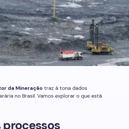
tor da Mineração
traz à tona dados
rária no Brasil. Vamos explorar o que está
 processos