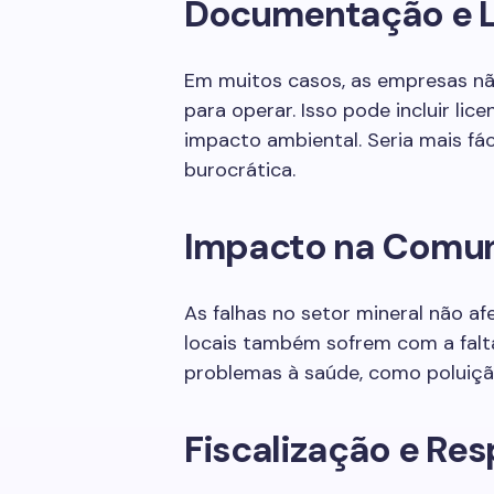
Documentação e 
Em muitos casos, as empresas n
para operar. Isso pode incluir lic
impacto ambiental. Seria mais fá
burocrática.
Impacto na Comu
As falhas no setor mineral não 
locais também sofrem com a falt
problemas à saúde, como poluição
Fiscalização e Re