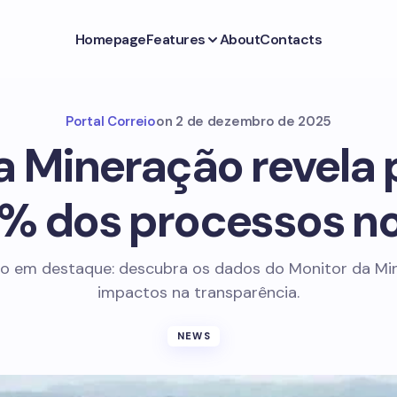
Homepage
Features
About
Contacts
Portal Correio
on
2 de dezembro de 2025
a Mineração revela
% dos processos no 
o em destaque: descubra os dados do Monitor da Mi
impactos na transparência.
NEWS