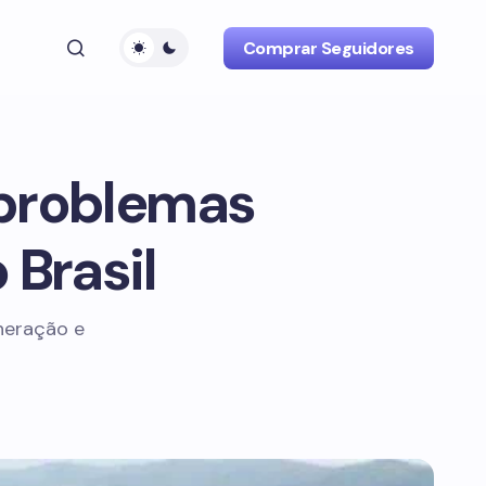
Comprar Seguidores
 problemas
Brasil
neração e