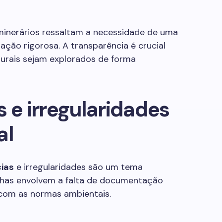
inerários ressaltam a necessidade de uma
zação rigorosa. A transparência é crucial
turais sejam explorados de forma
s e irregularidades
al
cias
e irregularidades são um tema
alhas envolvem a falta de documentação
com as normas ambientais.