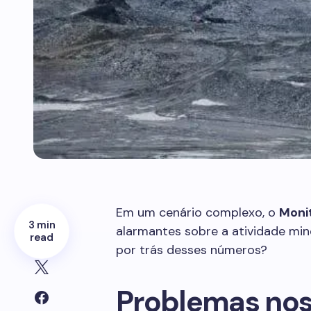
Em um cenário complexo, o
Moni
3 min
alarmantes sobre a atividade mine
read
por trás desses números?
Problemas nos