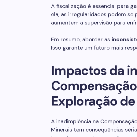
A fiscalização é essencial para 
ela, as irregularidades podem se p
aumentem a supervisão para enfre
Em resumo, abordar as
inconsist
Isso garante um futuro mais resp
Impactos da i
Compensação F
Exploração de
A inadimplência na Compensação 
Minerais tem consequências séri