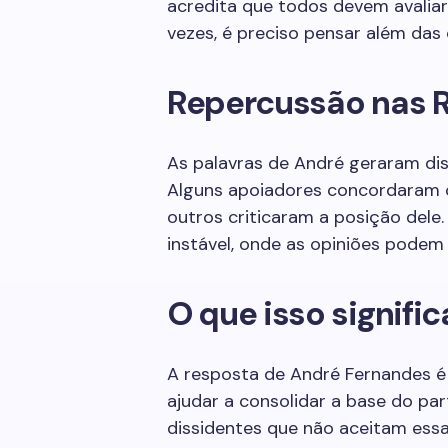
acredita que todos devem avalia
vezes, é preciso pensar além das 
Repercussão nas R
As palavras de André geraram dis
Alguns apoiadores concordaram 
outros criticaram a posição dele.
instável, onde as opiniões pode
O que isso signific
A resposta de André Fernandes é c
ajudar a consolidar a base do pa
dissidentes que não aceitam essa 