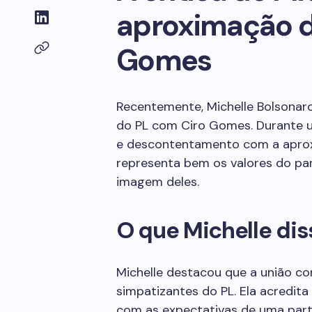
aproximação d
Gomes
Recentemente, Michelle Bolsonaro
do PL com Ciro Gomes. Durante 
e descontentamento com a aproxi
representa bem os valores do par
imagem deles.
O que Michelle dis
Michelle destacou que a união co
simpatizantes do PL. Ela acredita
com as expectativas de uma part