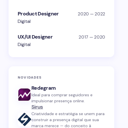
Product Designer
2020 — 2022
Digital
UX/UI Designer
2017 — 2020
Digital
NOVIDADES
Redegram
Ideal para comprar seguidores e
impulsionar presença online.
Sirus
Criatividade e estratégia se unem para
construir a presença digital que sua
marca merece — do conceito à