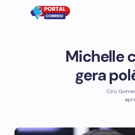
Michelle c
gera po
Ciro Gomes 
apr