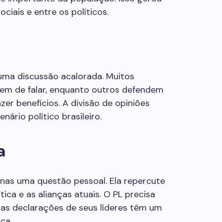
iais e entre os políticos.
uma discussão acalorada. Muitos
em de falar, enquanto outros defendem
zer benefícios. A divisão de opiniões
nário político brasileiro.
a
penas uma questão pessoal. Ela repercute
ica e as alianças atuais. O PL precisa
, as declarações de seus líderes têm um
ca.