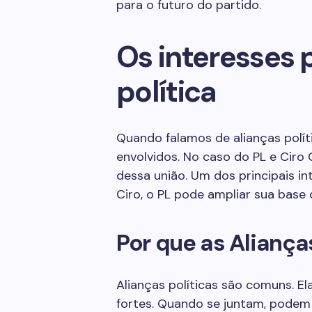
para o futuro do partido.
Os interesses p
política
Quando falamos de alianças polít
envolvidos. No caso do PL e Ciro
dessa união. Um dos principais in
Ciro, o PL pode ampliar sua base d
Por que as Alianç
Alianças políticas são comuns. E
fortes. Quando se juntam, podem 