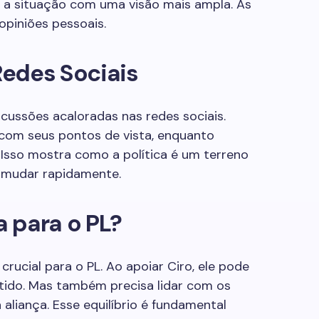
r a situação com uma visão mais ampla. Às
opiniões pessoais.
edes Sociais
cussões acaloradas nas redes sociais.
com seus pontos de vista, enquanto
 Isso mostra como a política é um terreno
m mudar rapidamente.
a para o PL?
rucial para o PL. Ao apoiar Ciro, ele pode
rtido. Mas também precisa lidar com os
aliança. Esse equilíbrio é fundamental