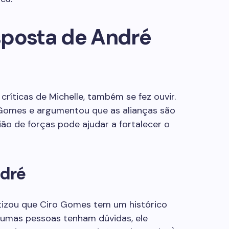
sposta de André
ríticas de Michelle, também se fez ouvir.
 Gomes e argumentou que as alianças são
união de forças pode ajudar a fortalecer o
dré
tizou que Ciro Gomes tem um histórico
gumas pessoas tenham dúvidas, ele