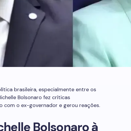
lítica brasileira, especialmente entre os
helle Bolsonaro fez críticas
do com o ex-governador e gerou reações.
chelle Bolsonaro à