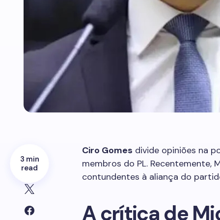
Ciro Gomes
divide opiniões na po
3 min
membros do PL. Recentemente, Mic
read
contundentes à aliança do parti
A crítica de Mi