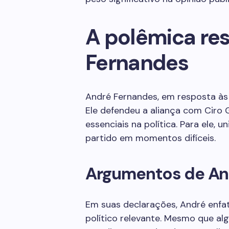
A polêmica re
Fernandes
André Fernandes, em resposta às c
Ele defendeu a aliança com Ciro
essenciais na política. Para ele, 
partido em momentos difíceis.
Argumentos de An
Em suas declarações, André enfa
político relevante. Mesmo que al