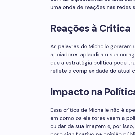
uma onda de reações nas redes soc
Reações à Critica
As palavras de Michelle geraram 
apoiadores aplaudiram sua corag
que a estratégia política pode tra
reflete a complexidade do atual ce
Impacto na Polític
Essa crítica de Michelle não é a
em como os eleitores veem a polít
cuidar da sua imagem e, por isso
peso significativo na opinião públi