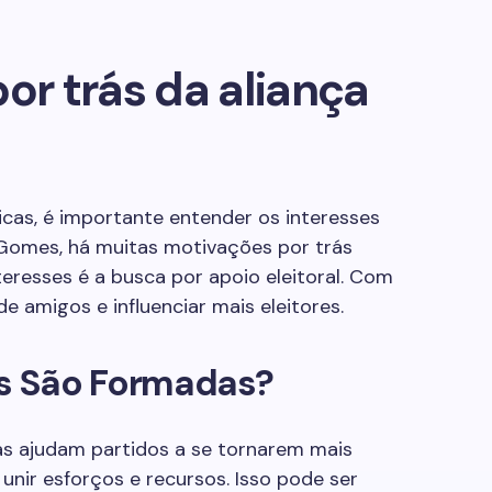
or trás da aliança
icas, é importante entender os interesses
 Gomes, há muitas motivações por trás
teresses é a busca por apoio eleitoral. Com
e amigos e influenciar mais eleitores.
as São Formadas?
las ajudam partidos a se tornarem mais
unir esforços e recursos. Isso pode ser