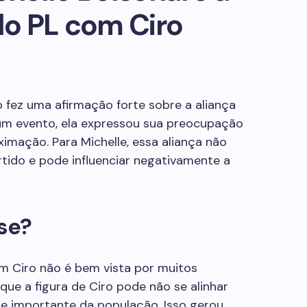
o PL com Ciro
 fez uma afirmação forte sobre a aliança
um evento, ela expressou sua preocupação
mação. Para Michelle, essa aliança não
tido e pode influenciar negativamente a
se?
m Ciro não é bem vista por muitos
 que a figura de Ciro pode não se alinhar
e importante da população. Isso gerou