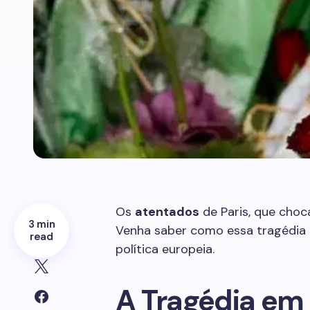
Os
atentados
de Paris, que cho
3 min
Venha saber como essa tragédia 
read
política europeia.
A Tragédia e