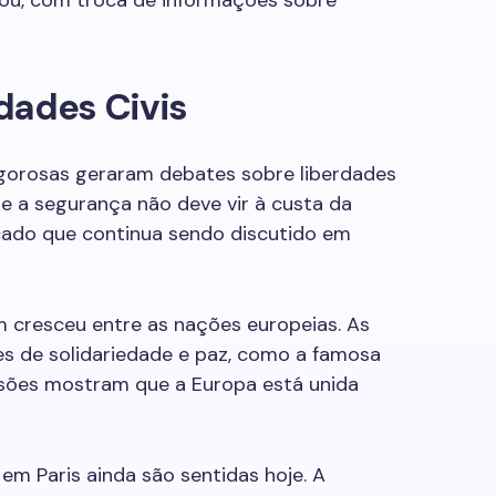
ou, com troca de informações sobre
dades Civis
gorosas geraram debates sobre liberdades
e a segurança não deve vir à custa da
icado que continua sendo discutido em
cresceu entre as nações europeias. As
s de solidariedade e paz, como a famosa
ressões mostram que a Europa está unida
m Paris ainda são sentidas hoje. A