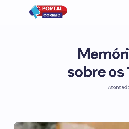
Memória
sobre os 
Atentado