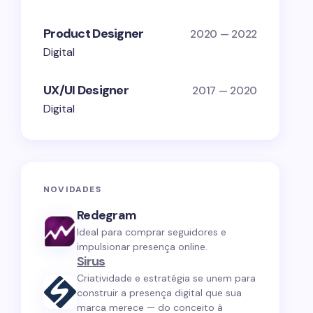
Product Designer
2020 — 2022
Digital
UX/UI Designer
2017 — 2020
Digital
NOVIDADES
Redegram
Ideal para comprar seguidores e
impulsionar presença online.
Sirus
Criatividade e estratégia se unem para
construir a presença digital que sua
marca merece — do conceito à