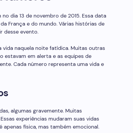
 no dia 13 de novembro de 2015. Essa data
 da França e do mundo. Várias histórias de
r desse evento.
vida naquela noite fatídica. Muitas outras
rro estavam em alerta e as equipes de
ente. Cada número representa uma vida e
os
idas, algumas gravemente. Muitas
 Essas experiências mudaram suas vidas
é apenas física, mas também emocional.