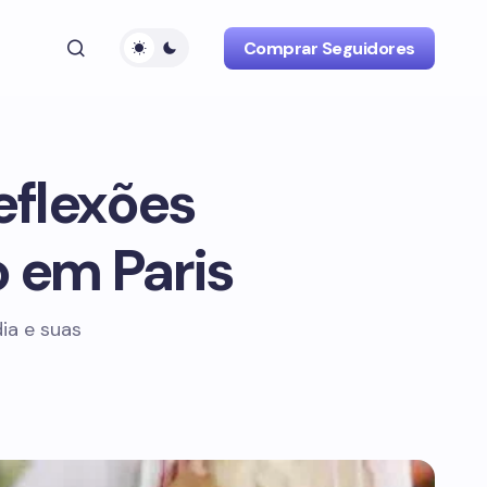
Comprar Seguidores
eflexões
o em Paris
ia e suas