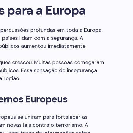
 para a Europa
epercussões profundas em toda a Europa.
países lidam com a segurança. A
 públicos aumentou imediatamente.
aques cresceu. Muitas pessoas começaram
 públicos. Essa sensação de insegurança
a região.
ernos Europeus
opeus se uniram para fortalecer as
m novas leis contra o terrorismo. A