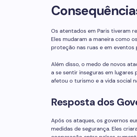
Consequências
Os atentados em Paris tiveram r
Eles mudaram a maneira como os 
proteção nas ruas e em eventos
Além disso, o medo de novos at
a se sentir inseguras em lugares
afetou o turismo e a vida social n
Resposta dos Gov
Após os ataques, os governos eur
medidas de segurança. Eles criara