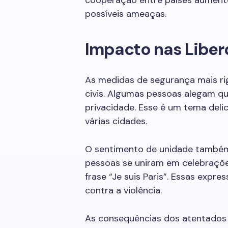
cooperação entre países aument
possíveis ameaças.
Impacto nas Liber
As medidas de segurança mais ri
civis. Algumas pessoas alegam qu
privacidade. Esse é um tema del
várias cidades.
O sentimento de unidade também 
pessoas se uniram em celebraçõe
frase “Je suis Paris”. Essas exp
contra a violência.
As consequências dos atentados e