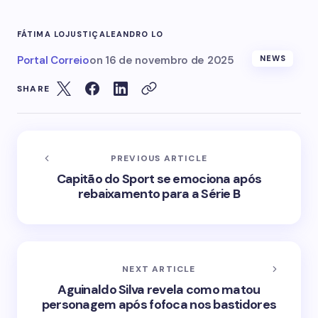
FÁTIMA LO
JUSTIÇA
LEANDRO LO
Portal Correio
on
16 de novembro de 2025
NEWS
SHARE
PREVIOUS ARTICLE
Capitão do Sport se emociona após
rebaixamento para a Série B
NEXT ARTICLE
Aguinaldo Silva revela como matou
personagem após fofoca nos bastidores