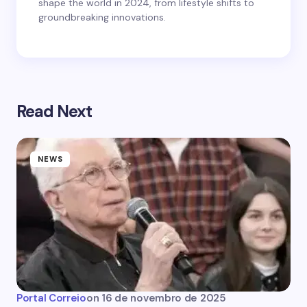
shape the world in 2024, from lifestyle shifts to
groundbreaking innovations.
Read Next
NEWS
Portal Correio
on
16 de novembro de 2025