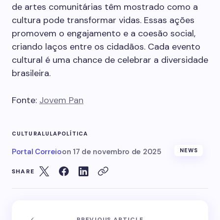
de artes comunitárias têm mostrado como a
cultura pode transformar vidas. Essas ações
promovem o engajamento e a coesão social,
criando laços entre os cidadãos. Cada evento
cultural é uma chance de celebrar a diversidade
brasileira.
Fonte:
Jovem Pan
CULTURA
LULA
POLÍTICA
Portal Correio
on
17 de novembro de 2025
NEWS
SHARE
PREVIOUS ARTICLE