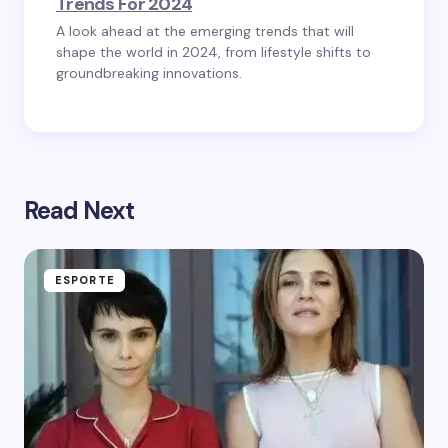
Trends For 2024
A look ahead at the emerging trends that will
shape the world in 2024, from lifestyle shifts to
groundbreaking innovations.
Read Next
ESPORTE