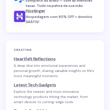
completo do Brasil — com as menores
taxas. Tudo na palma da sua mão.
Hostinger
Hospedagem com 90% OFF + domínio
GRÁTIS!
CREATING
Heartfelt Reflections
A deep dive into emotional experiences and
personal growth, sharing valuable insights on life's
most meaningful moments.
Latest Tech Gadgets
Explore the newest and most innovative
technology products hitting the market, from
smart devices to cutting-edge tools.