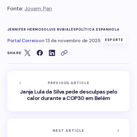
Fonte:
Jovem Pan
JENNIFER HERMOSO
LUIS RUBIALES
POLÍTICA ESPANHOLA
Portal Correio
on
13 de novembro de 2025
ESPORTE
SHARE
PREVIOUS ARTICLE
Janja Lula da Silva pede desculpas pelo
calor durante a COP30 em Belém
NEXT ARTICLE