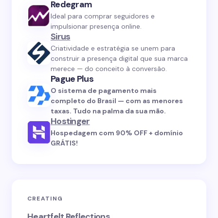
Redegram
Ideal para comprar seguidores e
impulsionar presença online.
Sirus
Criatividade e estratégia se unem para
construir a presença digital que sua marca
merece — do conceito à conversão.
Pague Plus
O sistema de pagamento mais
completo do Brasil — com as menores
taxas. Tudo na palma da sua mão.
Hostinger
Hospedagem com 90% OFF + domínio
GRÁTIS!
CREATING
Heartfelt Reflections