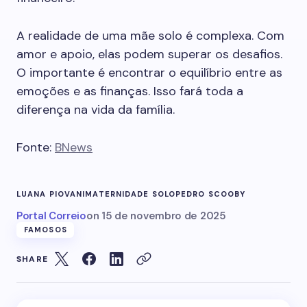
A realidade de uma mãe solo é complexa. Com
amor e apoio, elas podem superar os desafios.
O importante é encontrar o equilíbrio entre as
emoções e as finanças. Isso fará toda a
diferença na vida da família.
Fonte:
BNews
LUANA PIOVANI
MATERNIDADE SOLO
PEDRO SCOOBY
Portal Correio
on
15 de novembro de 2025
FAMOSOS
SHARE