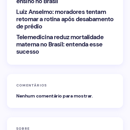
ensino no Brasil
Luiz Anselmo: moradores tentam
retomar a rotina após desabamento
de prédio
Telemedicina reduz mortalidade
materna no Brasil: entenda esse
sucesso
COMENTÁRIOS
Nenhum comentário para mostrar.
SOBRE