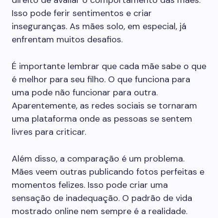
direito de avaliar o comportamento das mães.
Isso pode ferir sentimentos e criar
inseguranças. As mães solo, em especial, já
enfrentam muitos desafios.
É importante lembrar que cada mãe sabe o que
é melhor para seu filho. O que funciona para
uma pode não funcionar para outra.
Aparentemente, as redes sociais se tornaram
uma plataforma onde as pessoas se sentem
livres para criticar.
Além disso, a comparação é um problema.
Mães veem outras publicando fotos perfeitas e
momentos felizes. Isso pode criar uma
sensação de inadequação. O padrão de vida
mostrado online nem sempre é a realidade.