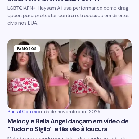
LGBTQIAPN+: Haysam Ali usa performance como drag
queen para protestar contra retrocessos em direitos
civis nos EUA.
FAMOSOS
Portal Correio
on
5 de novembro de 2025
Melody e Bella Angel dançam em vídeo de
“Tudo no Sigilo” e fãs vão à loucura
Melody surpreende com vídeo dançando ao lado da