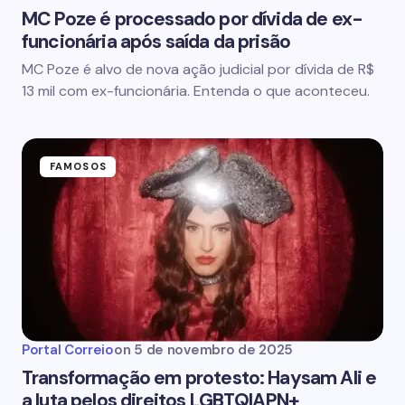
MC Poze é processado por dívida de ex-
funcionária após saída da prisão
MC Poze é alvo de nova ação judicial por dívida de R$
13 mil com ex-funcionária. Entenda o que aconteceu.
FAMOSOS
Portal Correio
on
5 de novembro de 2025
Transformação em protesto: Haysam Ali e
a luta pelos direitos LGBTQIAPN+