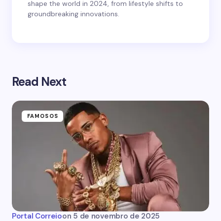
shape the world in 2024, from lifestyle shifts to
groundbreaking innovations.
Read Next
FAMOSOS
Portal Correio
on
5 de novembro de 2025