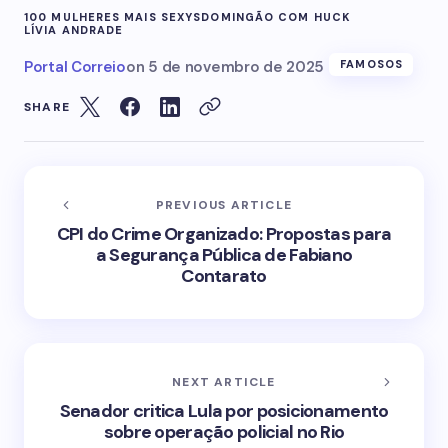
100 MULHERES MAIS SEXYS
DOMINGÃO COM HUCK
LÍVIA ANDRADE
Portal Correio
on
5 de novembro de 2025
FAMOSOS
SHARE
PREVIOUS ARTICLE
CPI do Crime Organizado: Propostas para
a Segurança Pública de Fabiano
Contarato
NEXT ARTICLE
Senador critica Lula por posicionamento
sobre operação policial no Rio