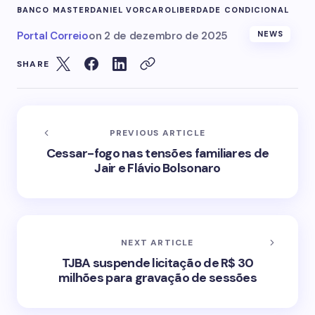
BANCO MASTER
DANIEL VORCARO
LIBERDADE CONDICIONAL
Portal Correio
on
2 de dezembro de 2025
NEWS
SHARE
PREVIOUS ARTICLE
Cessar-fogo nas tensões familiares de
Jair e Flávio Bolsonaro
NEXT ARTICLE
TJBA suspende licitação de R$ 30
milhões para gravação de sessões