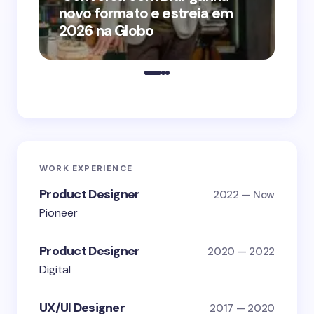
novo formato e estreia em
o 
2026 na Globo
me
WORK EXPERIENCE
Product Designer
2022 — Now
Pioneer
Product Designer
2020 — 2022
Digital
UX/UI Designer
2017 — 2020