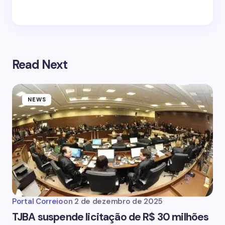
Read Next
NEWS
Portal Correio
on
2 de dezembro de 2025
TJBA suspende licitação de R$ 30 milhões