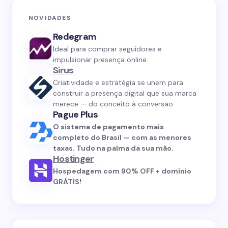
NOVIDADES
Redegram
Ideal para comprar seguidores e
impulsionar presença online.
Sirus
Criatividade e estratégia se unem para
construir a presença digital que sua marca
merece — do conceito à conversão.
Pague Plus
O sistema de pagamento mais
completo do Brasil — com as menores
taxas. Tudo na palma da sua mão.
Hostinger
Hospedagem com 90% OFF + domínio
GRÁTIS!