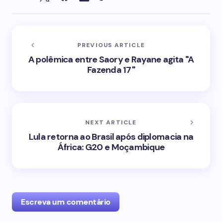
PREVIOUS ARTICLE
A polêmica entre Saory e Rayane agita "A
Fazenda 17"
NEXT ARTICLE
Lula retorna ao Brasil após diplomacia na
África: G20 e Moçambique
Escreva um comentário