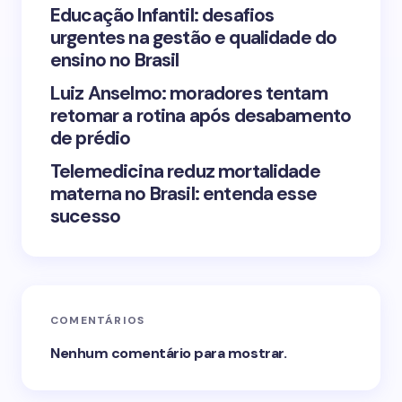
Educação Infantil: desafios
urgentes na gestão e qualidade do
Submit Comment
ensino no Brasil
Luiz Anselmo: moradores tentam
retomar a rotina após desabamento
de prédio
Telemedicina reduz mortalidade
materna no Brasil: entenda esse
sucesso
COMENTÁRIOS
Nenhum comentário para mostrar.