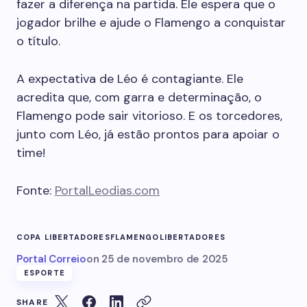
fazer a diferença na partida. Ele espera que o
jogador brilhe e ajude o Flamengo a conquistar
o título.
A expectativa de Léo é contagiante. Ele
acredita que, com garra e determinação, o
Flamengo pode sair vitorioso. E os torcedores,
junto com Léo, já estão prontos para apoiar o
time!
Fonte:
PortalLeodias.com
COPA LIBERTADORES
FLAMENGO
LIBERTADORES
Portal Correio
on
25 de novembro de 2025
ESPORTE
SHARE