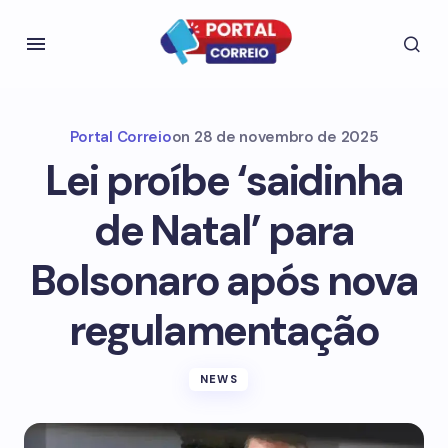
Portal Correio
on
28 de novembro de 2025
Lei proíbe ‘saidinha
de Natal’ para
Bolsonaro após nova
regulamentação
NEWS