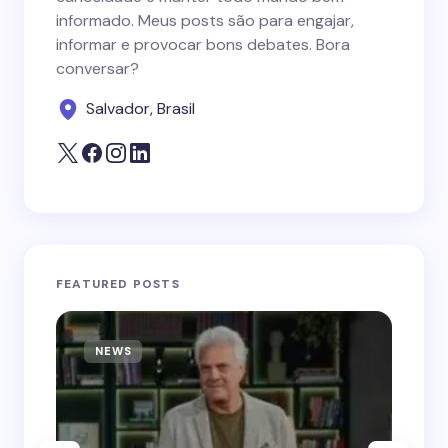
informado. Meus posts são para engajar,
informar e provocar bons debates. Bora
conversar?
Salvador, Brasil
FEATURED POSTS
NEWS
N