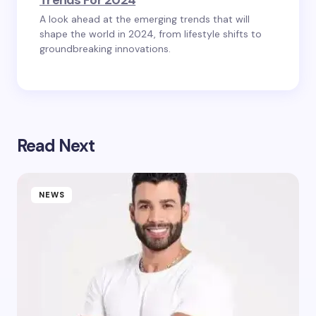
Trends For 2024
A look ahead at the emerging trends that will
shape the world in 2024, from lifestyle shifts to
groundbreaking innovations.
Read Next
NEWS