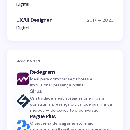
Digital
UX/UI Designer
2017 — 2020
Digital
NOVIDADES
Redegram
Ideal para comprar seguidores e
impulsionar presença online.
Sirus
Criatividade e estratégia se unem para
construir a presença digital que sua marca
merece — do conceito à conversão.
Pague Plus
O sistema de pagamento mais
completo do Brasil — com as menores