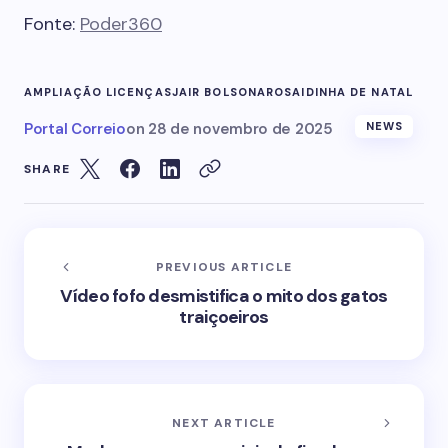
Fonte:
Poder360
AMPLIAÇÃO LICENÇAS
JAIR BOLSONARO
SAIDINHA DE NATAL
Portal Correio
on
28 de novembro de 2025
NEWS
SHARE
PREVIOUS ARTICLE
Vídeo fofo desmistifica o mito dos gatos
traiçoeiros
NEXT ARTICLE