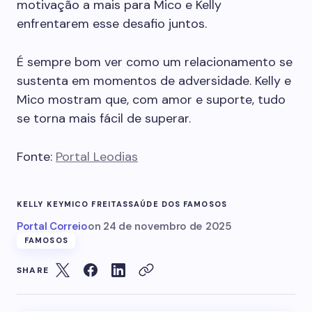
motivação a mais para Mico e Kelly
enfrentarem esse desafio juntos.
É sempre bom ver como um relacionamento se
sustenta em momentos de adversidade. Kelly e
Mico mostram que, com amor e suporte, tudo
se torna mais fácil de superar.
Fonte:
Portal Leodias
KELLY KEY
MICO FREITAS
SAÚDE DOS FAMOSOS
Portal Correio
on
24 de novembro de 2025
FAMOSOS
SHARE