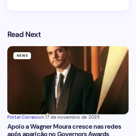
Read Next
NEWS
Portal Correio
on
17 de novembro de 2025
Apoio a Wagner Moura cresce nas redes
após aparição no Governors Awards