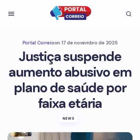
Portal Correio
on
17 de novembro de 2025
Justiça suspende
aumento abusivo em
plano de saúde por
faixa etária
NEWS