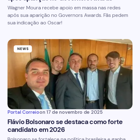
Wagner Moura recebe apoio em massa nas redes
após sua aparição no Governors Awards. Fãs pedem
sua indicação ao Oscar!
NEWS
Portal Correio
on
17 de novembro de 2025
Flávio Bolsonaro se destaca como forte
candidato em 2026
Bolsonaro se fortalece na política brasileira e ganha