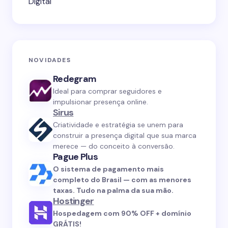
Digital
NOVIDADES
Redegram
Ideal para comprar seguidores e
impulsionar presença online.
Sirus
Criatividade e estratégia se unem para
construir a presença digital que sua marca
merece — do conceito à conversão.
Pague Plus
O sistema de pagamento mais
completo do Brasil — com as menores
taxas. Tudo na palma da sua mão.
Hostinger
Hospedagem com 90% OFF + domínio
GRÁTIS!