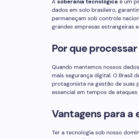
A
soberania tecnológica
é um pi
dados em solo brasileiro, garant
permaneçam sob controle nacional
grandes empresas estrangeiras 
Por que processar
Quando mantemos nossos dados 
mais segurança digital. O Brasil 
protagonista na gestão de suas p
essencial em tempos de ataques c
Vantagens para a e
Ter a tecnologia sob nosso domín