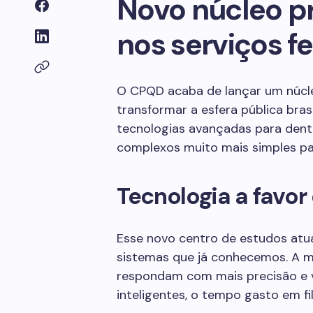
Novo núcleo pr
nos serviços f
O CPQD acaba de lançar um núc
transformar a esfera pública brasil
tecnologias avançadas para dent
complexos muito mais simples pa
Tecnologia a favor
Esse novo centro de estudos at
sistemas que já conhecemos. A me
respondam com mais precisão e 
inteligentes, o tempo gasto em fi