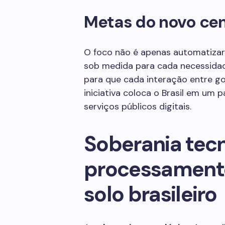
Metas do novo cen
O foco não é apenas automatizar 
sob medida para cada necessidad
para que cada interação entre gov
iniciativa coloca o Brasil em u
serviços públicos digitais.
Soberania tecn
processament
solo brasileiro