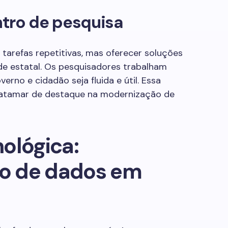
tro de pesquisa
tarefas repetitivas, mas oferecer soluções
e estatal. Os pesquisadores trabalham
erno e cidadão seja fluida e útil. Essa
m patamar de destaque na modernização de
ológica:
o de dados em