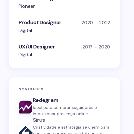
Pioneer
Product Designer
2020 — 2022
Digital
UX/UI Designer
2017 — 2020
Digital
NOVIDADES
Redegram
Ideal para comprar seguidores e
impulsionar presença online.
Sirus
Criatividade e estratégia se unem para
construir a presença digital que sua