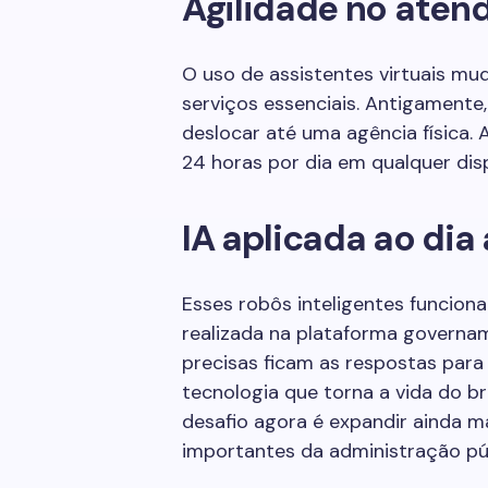
Agilidade no atend
O uso de assistentes virtuais 
serviços essenciais. Antigamente
deslocar até uma agência física.
24 horas por dia em qualquer disp
IA aplicada ao dia 
Esses robôs inteligentes funcio
realizada na plataforma governam
precisas ficam as respostas para 
tecnologia que torna a vida do br
desafio agora é expandir ainda m
importantes da administração púb