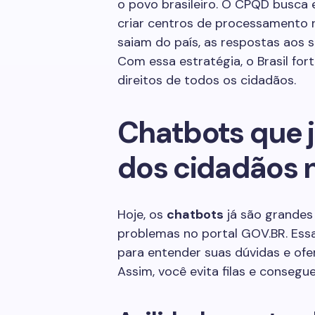
o povo brasileiro. O CPQD busca 
criar centros de processamento r
saiam do país, as respostas aos 
Com essa estratégia, o Brasil for
direitos de todos os cidadãos.
Chatbots que já
dos cidadãos 
Hoje, os
chatbots
já são grandes 
problemas no portal GOV.BR. Essas
para entender suas dúvidas e of
Assim, você evita filas e consegu