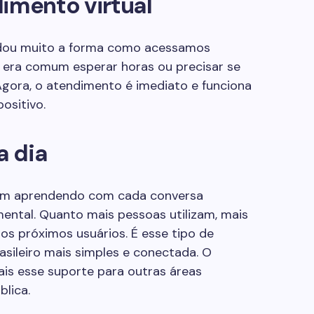
imento virtual
mudou muito a forma como acessamos
, era comum esperar horas ou precisar se
 Agora, o atendimento é imediato e funciona
ositivo.
a dia
nam aprendendo com cada conversa
ental. Quanto mais pessoas utilizam, mais
os próximos usuários. É esse tipo de
asileiro mais simples e conectada. O
ais esse suporte para outras áreas
lica.