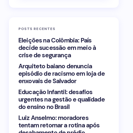
POSTS RECENTES
Eleições na Colômbia: País
decide sucessão em meio à
crise de segurança
Arquiteto baiano denuncia
episódio de racismo em loja de
enxovais de Salvador
Educação Infantil: desafios
urgentes na gestão e qualidade
do ensino no Brasil
Luiz Anselmo: moradores
tentam retomar a rotina após
desabamento de prédio