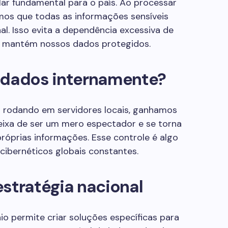
lar fundamental para o país. Ao processar
imos que todas as informações sensíveis
. Isso evita a dependência excessiva de
e mantém nossos dados protegidos.
 dados internamente?
rodando em servidores locais, ganhamos
deixa de ser um mero espectador e se torna
róprias informações. Esse controle é algo
ibernéticos globais constantes.
stratégia nacional
io permite criar soluções específicas para