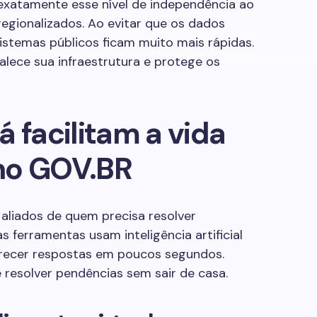
exatamente esse nível de independência ao
egionalizados. Ao evitar que os dados
sistemas públicos ficam muito mais rápidas.
talece sua infraestrutura e protege os
 facilitam a vida
no GOV.BR
aliados de quem precisa resolver
 ferramentas usam inteligência artificial
erecer respostas em poucos segundos.
e resolver pendências sem sair de casa.