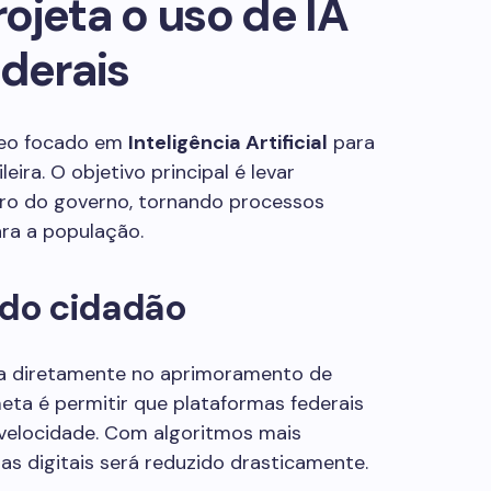
ojeta o uso de IA
ederais
leo focado em
Inteligência Artificial
para
eira. O objetivo principal é levar
ro do governo, tornando processos
ra a população.
 do cidadão
ua diretamente no aprimoramento de
ta é permitir que plataformas federais
velocidade. Com algoritmos mais
las digitais será reduzido drasticamente.