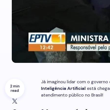
Já imaginou lidar com o governo
2 min
Inteligência Artificial
está chega
read
atendimento público no Brasil!