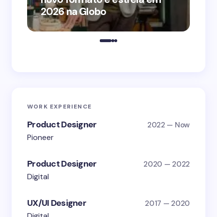
2026 na Globo
me
WORK EXPERIENCE
Product Designer
2022 — Now
Pioneer
Product Designer
2020 — 2022
Digital
UX/UI Designer
2017 — 2020
Digital