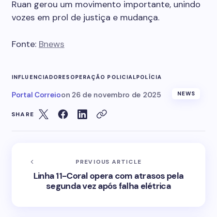
Ruan gerou um movimento importante, unindo
vozes em prol de justiça e mudança.
Fonte:
Bnews
INFLUENCIADORES
OPERAÇÃO POLICIAL
POLÍCIA
Portal Correio
on
26 de novembro de 2025
NEWS
SHARE
PREVIOUS ARTICLE
Linha 11-Coral opera com atrasos pela
segunda vez após falha elétrica