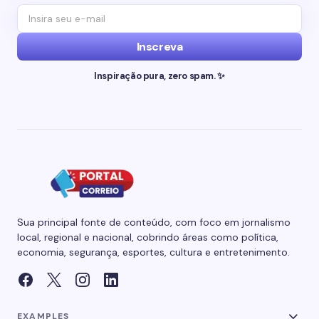
Inscreva
Inspiração pura, zero spam. ✨
Sua principal fonte de conteúdo, com foco em jornalismo
local, regional e nacional, cobrindo áreas como política,
economia, segurança, esportes, cultura e entretenimento.
EXAMPLES