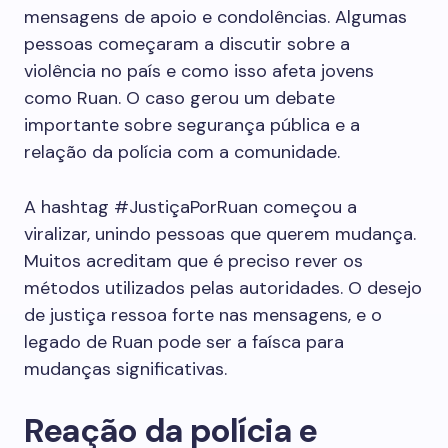
mensagens de apoio e condolências. Algumas
pessoas começaram a discutir sobre a
violência no país e como isso afeta jovens
como Ruan. O caso gerou um debate
importante sobre segurança pública e a
relação da polícia com a comunidade.
A hashtag #JustiçaPorRuan começou a
viralizar, unindo pessoas que querem mudança.
Muitos acreditam que é preciso rever os
métodos utilizados pelas autoridades. O desejo
de justiça ressoa forte nas mensagens, e o
legado de Ruan pode ser a faísca para
mudanças significativas.
Reação da polícia e