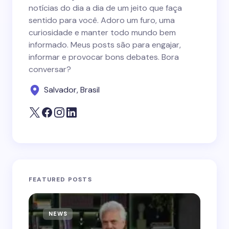
notícias do dia a dia de um jeito que faça
sentido para você. Adoro um furo, uma
curiosidade e manter todo mundo bem
informado. Meus posts são para engajar,
informar e provocar bons debates. Bora
conversar?
Salvador, Brasil
FEATURED POSTS
NEWS
N