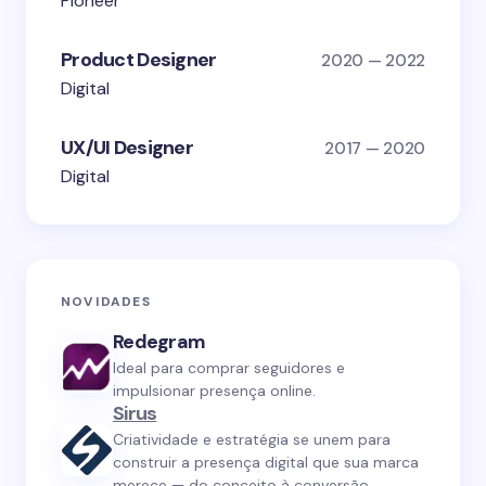
Pioneer
Product Designer
2020 — 2022
Digital
UX/UI Designer
2017 — 2020
Digital
NOVIDADES
Redegram
Ideal para comprar seguidores e
impulsionar presença online.
Sirus
Criatividade e estratégia se unem para
construir a presença digital que sua marca
merece — do conceito à conversão.