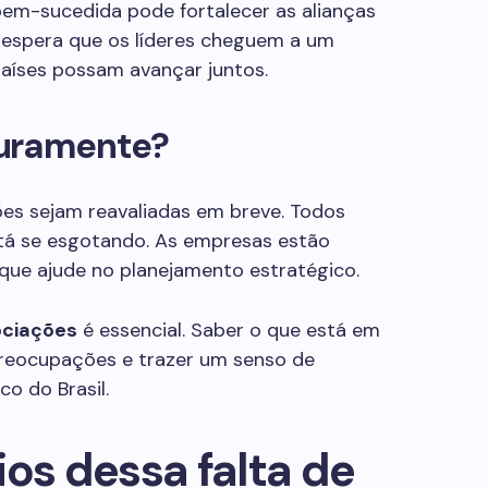
bem-sucedida pode fortalecer as alianças
 espera que os líderes cheguem a um
países possam avançar juntos.
turamente?
ões sejam reavaliadas em breve. Todos
tá se esgotando. As empresas estão
que ajude no planejamento estratégico.
ciações
é essencial. Saber o que está em
preocupações e trazer um senso de
o do Brasil.
ios dessa falta de