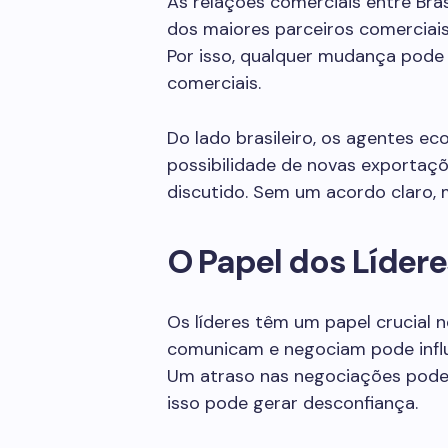
As relações comerciais entre Brasi
dos maiores parceiros comerciais
Por isso, qualquer mudança pode
comerciais.
Do lado brasileiro, os agentes e
possibilidade de novas exportaç
discutido. Sem um acordo claro, 
O Papel dos Lídere
Os líderes têm um papel crucial 
comunicam e negociam pode influ
Um atraso nas negociações pode s
isso pode gerar desconfiança.