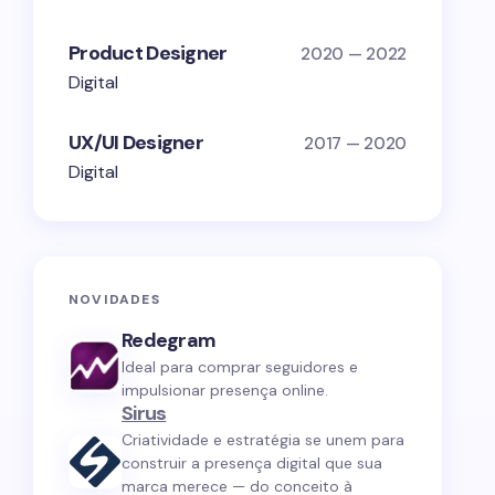
Product Designer
2020 — 2022
Digital
UX/UI Designer
2017 — 2020
Digital
NOVIDADES
Redegram
Ideal para comprar seguidores e
impulsionar presença online.
Sirus
Criatividade e estratégia se unem para
construir a presença digital que sua
marca merece — do conceito à