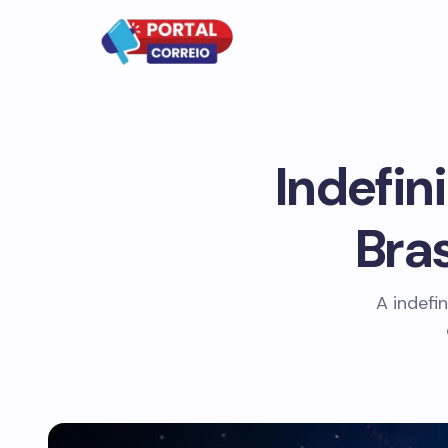
Indefin
Bras
A indefi