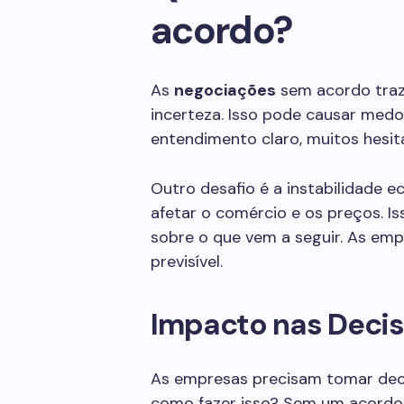
acordo?
As
negociações
sem acordo traze
incerteza. Isso pode causar med
entendimento claro, muitos hesit
Outro desafio é a instabilidade 
afetar o comércio e os preços. I
sobre o que vem a seguir. As emp
previsível.
Impacto nas Decis
As empresas precisam tomar deci
como fazer isso? Sem um acordo