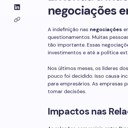
negociações en
A indefinição nas
negociações
en
questionamentos. Muitas pessoas
tão importante. Essas negociaçõ
investimentos e até a política ext
Nos últimos meses, os líderes dos
pouco foi decidido. Isso causa in
para empresários. As empresas pr
tomar decisões.
Impactos nas Rel