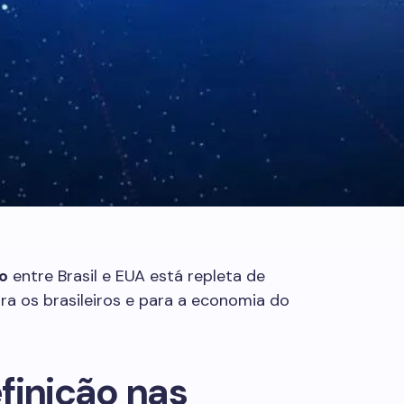
o
entre Brasil e EUA está repleta de
ara os brasileiros e para a economia do
finição nas