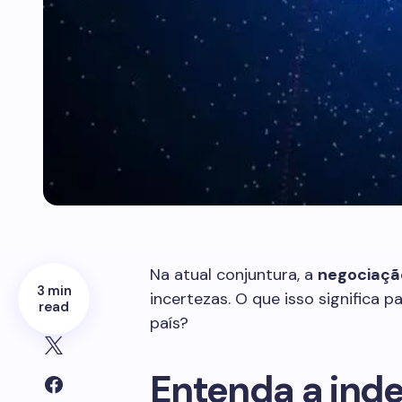
Na atual conjuntura, a
negociaçã
3 min
incertezas. O que isso significa p
read
país?
Entenda a inde