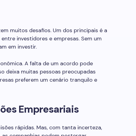
m muitos desafios. Um dos principais é a
o entre investidores e empresas. Sem um
am em investir.
econômica. A falta de um acordo pode
sso deixa muitas pessoas preocupadas
resas preferem um cenário tranquilo e
ões Empresariais
sões rápidas. Mas, com tanta incerteza,
, as companhias podem postergar