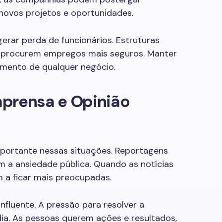
 novos projetos e oportunidades.
rar perda de funcionários. Estruturas
s procurem empregos mais seguros. Manter
cimento de qualquer negócio.
prensa e Opinião
portante nessas situações. Reportagens
 a ansiedade pública. Quando as notícias
 a ficar mais preocupadas.
influente. A pressão para resolver a
ia. As pessoas querem ações e resultados,