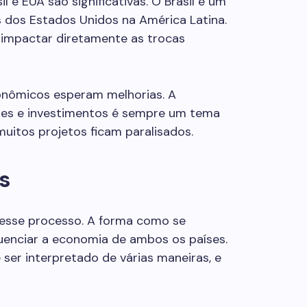
l e EUA são significativas. O Brasil é um
 dos Estados Unidos na América Latina.
 impactar diretamente as trocas
conômicos esperam melhorias. A
ões e investimentos é sempre um tema
muitos projetos ficam paralisados.
s
nesse processo. A forma como se
enciar a economia de ambos os países.
er interpretado de várias maneiras, e