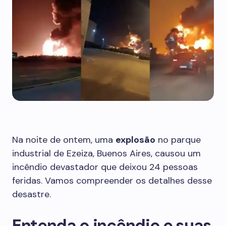
Na noite de ontem, uma
explosão
no parque
industrial de Ezeiza, Buenos Aires, causou um
incêndio devastador que deixou 24 pessoas
feridas. Vamos compreender os detalhes desse
desastre.
Entenda o incêndio e suas