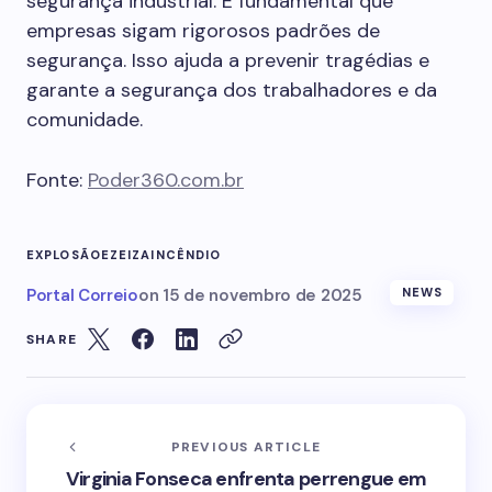
segurança industrial. É fundamental que
empresas sigam rigorosos padrões de
segurança. Isso ajuda a prevenir tragédias e
garante a segurança dos trabalhadores e da
comunidade.
Fonte:
Poder360.com.br
EXPLOSÃO
EZEIZA
INCÊNDIO
Portal Correio
on
15 de novembro de 2025
NEWS
SHARE
PREVIOUS ARTICLE
Virginia Fonseca enfrenta perrengue em