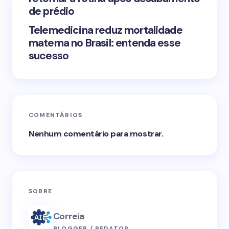
de prédio
Telemedicina reduz mortalidade
materna no Brasil: entenda esse
sucesso
COMENTÁRIOS
Nenhum comentário para mostrar.
SOBRE
Correia
BLOGGER / REDATOR