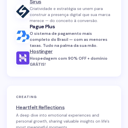
Sirus
Criatividade e estratégia se unem para
construir a presença digital que sua marca
merece — do conceito à conversão.
Pague Plus
O sistema de pagamento mais
completo do Brasil — com as menores
taxas. Tudo na palma da sua mão.
Hostinger
Hospedagem com 90% OFF + domínio
GRÁTIS!
CREATING
Heartfelt Reflections
A deep dive into emotional experiences and
personal growth, sharing valuable insights on life's
most meaningful moments.