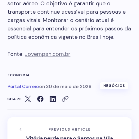
setor aéreo. O objetivo é garantir que o
transporte continue acessível para pessoas e
cargas vitais. Monitorar o cenário atual é
essencial para entender os próximos passos da
política econômica vigente no Brasil hoje.
Fonte:
Jovempan.com.br
ECONOMIA
Portal Correio
on
30 de maio de 2026
NEGÓCIOS
SHARE
PREVIOUS ARTICLE
Vitória perde para o Santos na Vila