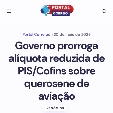
Portal Correio
on
30 de maio de 2026
Governo prorroga
alíquota reduzida de
PIS/Cofins sobre
querosene de
aviação
NEGÓCIOS