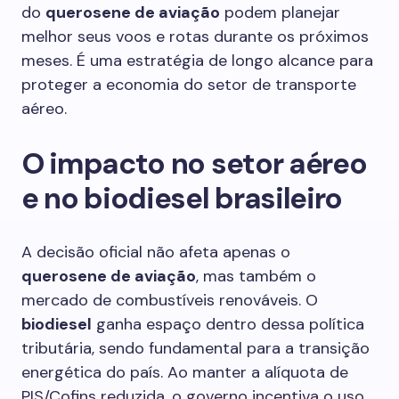
do
querosene de aviação
podem planejar
melhor seus voos e rotas durante os próximos
meses. É uma estratégia de longo alcance para
proteger a economia do setor de transporte
aéreo.
O impacto no setor aéreo
e no biodiesel brasileiro
A decisão oficial não afeta apenas o
querosene de aviação
, mas também o
mercado de combustíveis renováveis. O
biodiesel
ganha espaço dentro dessa política
tributária, sendo fundamental para a transição
energética do país. Ao manter a alíquota de
PIS/Cofins reduzida, o governo incentiva o uso