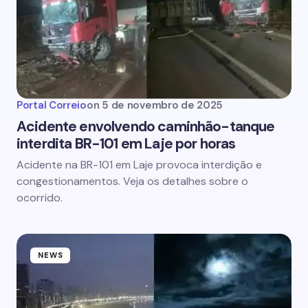
Portal Correio
on
5 de novembro de 2025
Acidente envolvendo caminhão-tanque
interdita BR-101 em Laje por horas
Acidente na BR-101 em Laje provoca interdição e
congestionamentos. Veja os detalhes sobre o
ocorrido.
NEWS