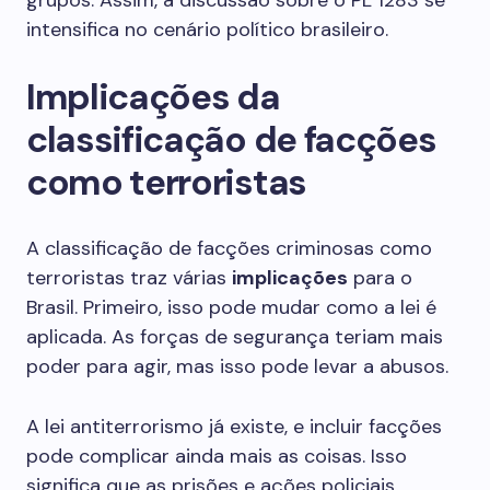
grupos. Assim, a discussão sobre o PL 1283 se
intensifica no cenário político brasileiro.
Implicações da
classificação de facções
como terroristas
A classificação de facções criminosas como
terroristas traz várias
implicações
para o
Brasil. Primeiro, isso pode mudar como a lei é
aplicada. As forças de segurança teriam mais
poder para agir, mas isso pode levar a abusos.
A lei antiterrorismo já existe, e incluir facções
pode complicar ainda mais as coisas. Isso
significa que as prisões e ações policiais