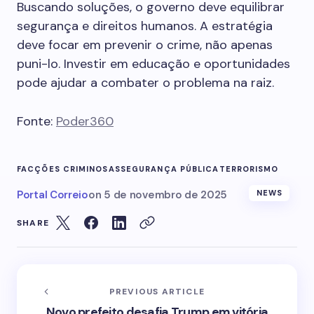
Buscando soluções, o governo deve equilibrar
segurança e direitos humanos. A estratégia
deve focar em prevenir o crime, não apenas
puni-lo. Investir em educação e oportunidades
pode ajudar a combater o problema na raiz.
Fonte:
Poder360
FACÇÕES CRIMINOSAS
SEGURANÇA PÚBLICA
TERRORISMO
Portal Correio
on
5 de novembro de 2025
NEWS
SHARE
PREVIOUS ARTICLE
Novo prefeito desafia Trump em vitória