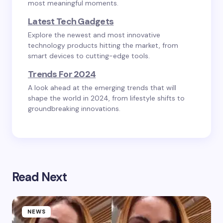
most meaningful moments.
Latest Tech Gadgets
Explore the newest and most innovative
technology products hitting the market, from
smart devices to cutting-edge tools.
Trends For 2024
A look ahead at the emerging trends that will
shape the world in 2024, from lifestyle shifts to
groundbreaking innovations.
Read Next
NEWS