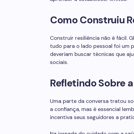
Como Construiu Re
Construir resiliência não é fácil.
tudo para o lado pessoal foi um 
deveriam buscar técnicas que aj
sociais.
Refletindo Sobre 
Uma parte da conversa tratou so
a confiança, mas é essencial lem
incentiva seus seguidores a prati
Na jornada do cuidado com a sa