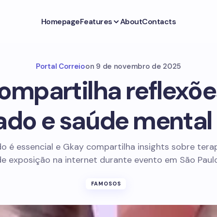
Homepage
Features
About
Contacts
Portal Correio
on
9 de novembro de 2025
ompartilha reflexõe
ado e saúde mental 
 é essencial e Gkay compartilha insights sobre terap
de exposição na internet durante evento em São Paulo
FAMOSOS