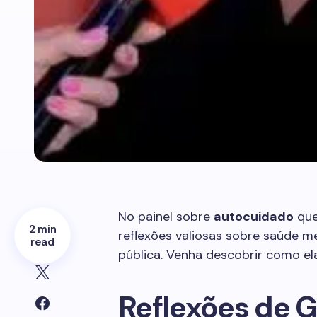
No painel sobre
autocuidado
que
2 min
reflexões valiosas sobre saúde m
read
pública. Venha descobrir como el
Reflexões de G