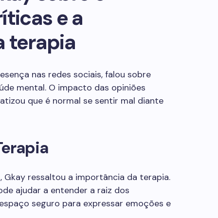
íticas e a
 terapia
esença nas redes sociais, falou sobre
aúde mental. O impacto das opiniões
fatizou que é normal se sentir mal diante
Terapia
, Gkay ressaltou a importância da terapia.
de ajudar a entender a raiz dos
 espaço seguro para expressar emoções e