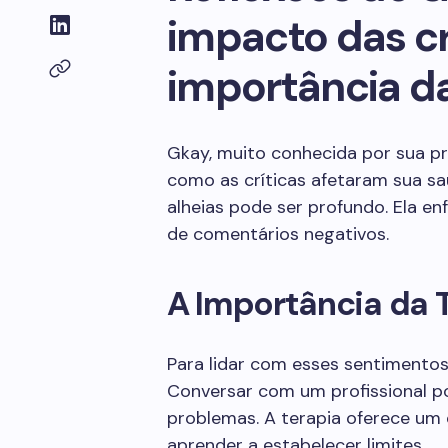
impacto das cr
importância da
Gkay, muito conhecida por sua pr
como as críticas afetaram sua s
alheias pode ser profundo. Ela en
de comentários negativos.
A Importância da 
Para lidar com esses sentimentos
Conversar com um profissional po
problemas. A terapia oferece um
aprender a estabelecer limites.