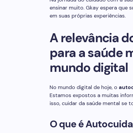
ensinar muito. Gkay espera que su
em suas próprias experiências.
A relevância 
para a saúde 
mundo digital
No mundo digital de hoje, o
auto
Estamos expostos a muitas infor
isso, cuidar da saúde mental se to
O que é Autocuid