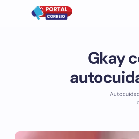
Gkay c
autocuid
Autocuidado