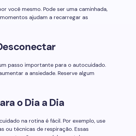
o por você mesmo. Pode ser uma caminhada,
es momentos ajudam a recarregar as
 Desconectar
 um passo importante para o autocuidado.
aumentar a ansiedade. Reserve algum
ara o Dia a Dia
uidado na rotina é fácil. Por exemplo, use
s ou técnicas de respiração. Essas