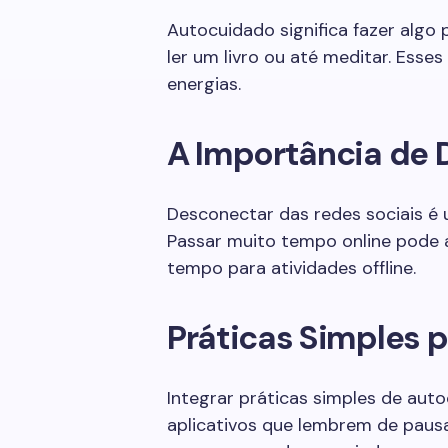
Autocuidado significa fazer alg
ler um livro ou até meditar. Ess
energias.
A Importância de
Desconectar das redes sociais é
Passar muito tempo online pode 
tempo para atividades offline.
Práticas Simples p
Integrar práticas simples de autoc
aplicativos que lembrem de pausa