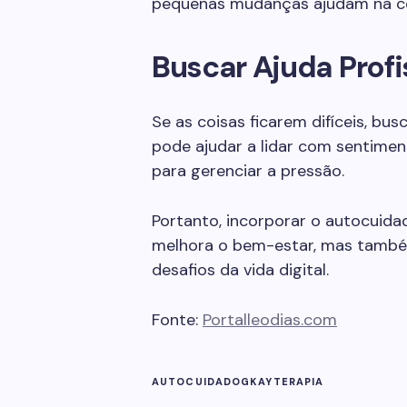
pequenas mudanças ajudam na co
Buscar Ajuda Profi
Se as coisas ficarem difíceis, bus
pode ajudar a lidar com sentime
para gerenciar a pressão.
Portanto, incorporar o autocuidad
melhora o bem-estar, mas também
desafios da vida digital.
Fonte:
Portalleodias.com
AUTOCUIDADO
GKAY
TERAPIA