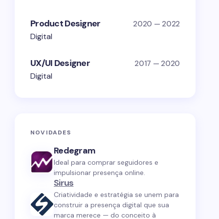
Product Designer
2020 — 2022
Digital
UX/UI Designer
2017 — 2020
Digital
NOVIDADES
Redegram
Ideal para comprar seguidores e
impulsionar presença online.
Sirus
Criatividade e estratégia se unem para
construir a presença digital que sua
marca merece — do conceito à