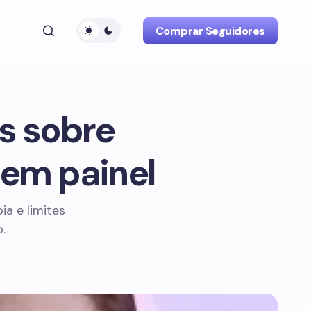
Comprar Seguidores
s sobre
em painel
ia e limites
.