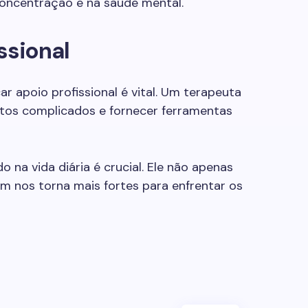
ncentração e na saúde mental.
ssional
car apoio profissional é vital. Um terapeuta
ntos complicados e fornecer ferramentas
o na vida diária é crucial. Ele não apenas
 nos torna mais fortes para enfrentar os