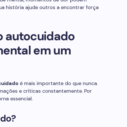
a história ajude outros a encontrar força
do autocuidado
mental em um
cuidado
é mais importante do que nunca.
mações e críticas constantemente. Por
rna essencial.
ado?