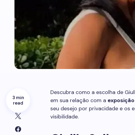
Descubra como a escolha de Giulli
3 min
em sua relação com a
exposição
read
seu desejo por privacidade e os 
visibilidade.