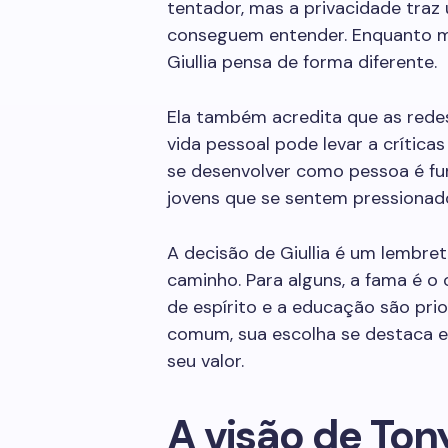
tentador, mas a privacidade traz
conseguem entender. Enquanto m
Giullia pensa de forma diferente.
Ela também acredita que as redes
vida pessoal pode levar a críticas
se desenvolver como pessoa é fun
jovens que se sentem pressionad
A decisão de Giullia é um lembre
caminho. Para alguns, a fama é o 
de espírito e a educação são pr
comum, sua escolha se destaca 
seu valor.
A visão de Ton