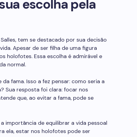
e sua escolha pela
ny Salles, tem se destacado por sua decisão
ida. Apesar de ser filha de uma figura
 os holofotes. Essa escolha é admirável e
ida normal.
e da fama. Isso a fez pensar: como seria a
? Sua resposta foi clara: focar nos
tende que, ao evitar a fama, pode se
 a importância de equilibrar a vida pessoal
ra ela, estar nos holofotes pode ser