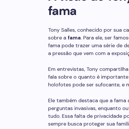
fama
Tony Salles, conhecido por sua ca
sobre a
fama
. Para ele, ser famo
fama pode trazer uma série de de
a pressão que vem com a exposiç
Em entrevistas, Tony compartilha 
fala sobre o quanto é importante
holofotes pode ser sufocante, e m
Ele também destaca que a fama a
perguntas invasivas, enquanto ou
tudo. Essa falta de privacidade po
sempre busca proteger sua famíli