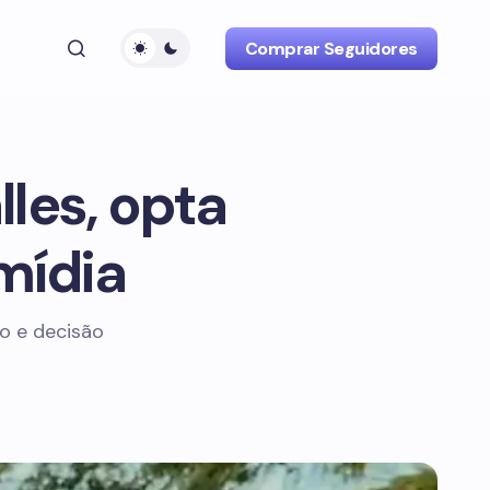
Comprar Seguidores
alles, opta
mídia
ão e decisão