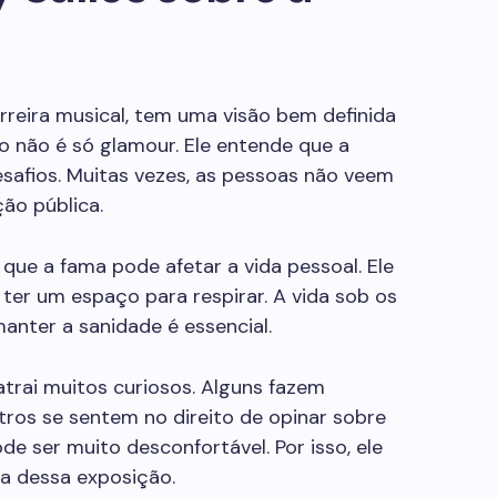
rreira musical, tem uma visão bem definida
so não é só glamour. Ele entende que a
safios. Muitas vezes, as pessoas não veem
ão pública.
que a fama pode afetar a vida pessoal. Ele
 ter um espaço para respirar. A vida sob os
anter a sanidade é essencial.
trai muitos curiosos. Alguns fazem
tros se sentem no direito de opinar sobre
de ser muito desconfortável. Por isso, ele
a dessa exposição.