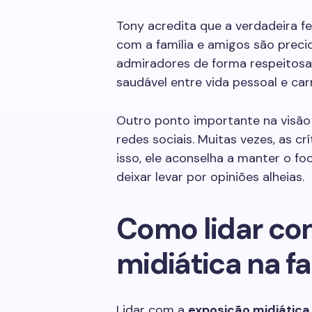
Tony acredita que a verdadeira f
com a família e amigos são precio
admiradores de forma respeitosa 
saudável entre vida pessoal e carr
Outro ponto importante na visão
redes sociais. Muitas vezes, as cr
isso, ele aconselha a manter o f
deixar levar por opiniões alheias.
Como lidar co
midiática na fa
Lidar com a
exposição midiática