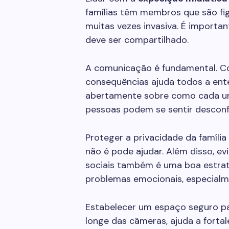
famílias têm membros que são fig
muitas vezes invasiva. É importan
deve ser compartilhado.
A comunicação é fundamental. Co
consequências ajuda todos a ent
abertamente sobre como cada um
pessoas podem se sentir desconf
Proteger a privacidade da família 
não é pode ajudar. Além disso, ev
sociais também é uma boa estraté
problemas emocionais, especialme
Estabelecer um espaço seguro para
longe das câmeras, ajuda a fortale