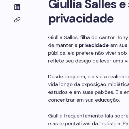
Giullia Salles 
privacidade
Giullia Salles, filha do cantor To
de manter a
privacidade
em sua v
pública, ela prefere não viver sob
reflete seu desejo de levar uma v
Desde pequena, ela viu a realidad
vida longe da exposição midiática
estudos e em suas paixões. Ela en
concentrar em sua educação.
Giullia frequentemente fala sobre
e as expectativas da indústria. Pa