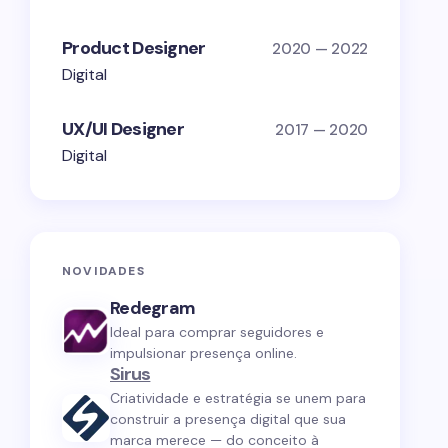
Product Designer
2020 — 2022
Digital
UX/UI Designer
2017 — 2020
Digital
NOVIDADES
Redegram
Ideal para comprar seguidores e
impulsionar presença online.
Sirus
Criatividade e estratégia se unem para
construir a presença digital que sua
marca merece — do conceito à