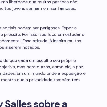
 uma liberdade que muitas pessoas não
uitos jovens sonham em ser famosos,
 sociais podem ser perigosas. Expor a
 e pressão. Por isso, seu foco em estudar e
damental. Essa atitude já inspira muitos
os a serem notados.
te de que cada um escolhe seu próprio
objetivo, mas para outros, como ela, a paz
ioridades. Em um mundo onde a exposição é
e mostra que a privacidade também tem
y Salles sobre a