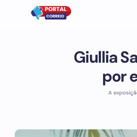
Giullia Sa
por 
A exposição