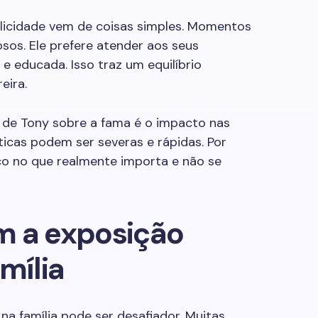
elicidade vem de coisas simples. Momentos
sos. Ele prefere atender aos seus
e educada. Isso traz um equilíbrio
eira.
 de Tony sobre a fama é o impacto nas
íticas podem ser severas e rápidas. Por
oco no que realmente importa e não se
m a exposição
mília
na família pode ser desafiador. Muitas