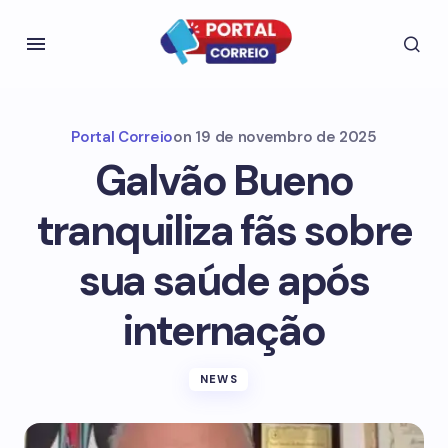
Portal Correio
on
19 de novembro de 2025
Galvão Bueno
tranquiliza fãs sobre
sua saúde após
internação
NEWS