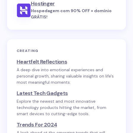
Hostinger
Hospedagem com 90% OFF + domínio
GRÁTIS!
CREATING
Heartfelt Reflections
A deep dive into emotional experiences and
personal growth, sharing valuable insights on life's
most meaningful moments.
Latest Tech Gadgets
Explore the newest and most innovative
technology products hitting the market, from
smart devices to cutting-edge tools.
Trends For 2024
A look ahead at the emerging trends that will