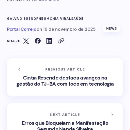
GALVÃO BUENO
PNEUMONIA VIRAL
SAÚDE
Portal Correio
on
19 de novembro de 2025
NEWS
SHARE
PREVIOUS ARTICLE
Cíntia Resende destaca avanços na
gestão do TJ-BA com foco em tecnologia
NEXT ARTICLE
Erros que Bloqueiam a Manifestação
Segundo Nanda Silveira