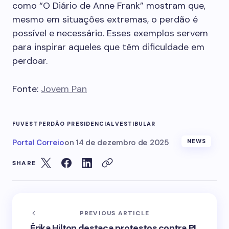
como “O Diário de Anne Frank” mostram que,
mesmo em situações extremas, o perdão é
possível e necessário. Esses exemplos servem
para inspirar aqueles que têm dificuldade em
perdoar.
Fonte:
Jovem Pan
FUVEST
PERDÃO PRESIDENCIAL
VESTIBULAR
Portal Correio
on
14 de dezembro de 2025
NEWS
SHARE
PREVIOUS ARTICLE
Érika Hilton destaca protestos contra PL