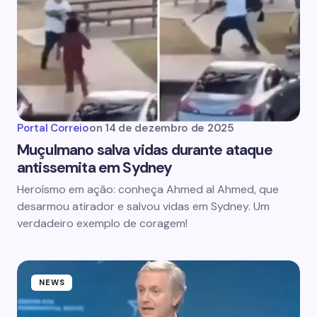
Portal Correio
on
14 de dezembro de 2025
Muçulmano salva vidas durante ataque
antissemita em Sydney
Heroísmo em ação: conheça Ahmed al Ahmed, que
desarmou atirador e salvou vidas em Sydney. Um
verdadeiro exemplo de coragem!
NEWS