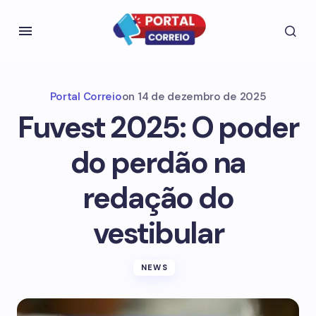
Portal Correio
on
14 de dezembro de 2025
Fuvest 2025: O poder
do perdão na
redação do
vestibular
NEWS