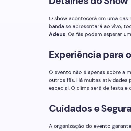
Detalhes do Show
O show acontecerá em uma das m
banda se apresentará ao vivo, t
Adeus
. Os fãs podem esperar um 
Experiência para o
O evento não é apenas sobre a m
outros fãs. Há muitas atividades 
especial. O clima será de festa e 
Cuidados e Segur
A organização do evento garante