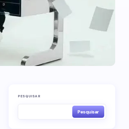
PESQUISAR
Pesquisar