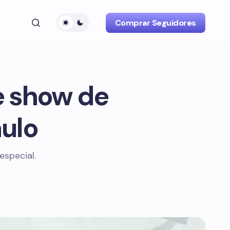
Comprar Seguidores
e show de
ulo
special.