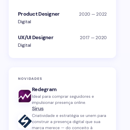
Product Designer
2020 — 2022
Digital
UX/UI Designer
2017 — 2020
Digital
NOVIDADES
Redegram
Ideal para comprar seguidores e
impulsionar presença online.
Sirus
Criatividade e estratégia se unem para
construir a presença digital que sua
marca merece — do conceito à