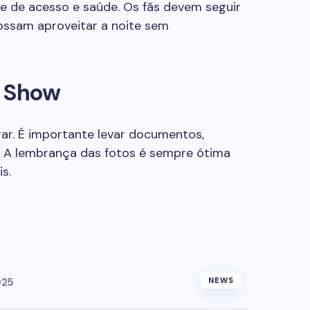
ole de acesso e saúde. Os fãs devem seguir
ossam aproveitar a noite sem
o Show
ar. É importante levar documentos,
. A lembrança das fotos é sempre ótima
s.
025
NEWS