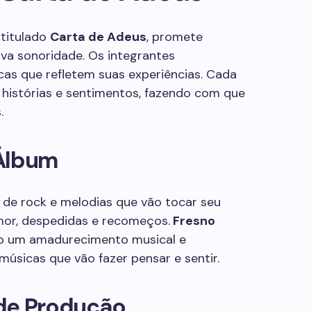
ntitulado
Carta de Adeus
, promete
va sonoridade. Os integrantes
cas que refletem suas experiências. Cada
 histórias e sentimentos, fazendo com que
.
 Álbum
 de rock e melodias que vão tocar seu
mor, despedidas e recomeços.
Fresno
o um amadurecimento musical e
úsicas que vão fazer pensar e sentir.
de Produção