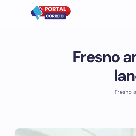
Fresno a
la
Fresno 