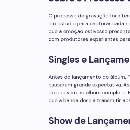
O processo de gravação foi inten
em estúdio para capturar cada nu
que a emoção estivesse present
com produtores experientes para 
Singles e Lançam
Antes do lançamento do álbum, Fr
causaram grande expectativa. As
do que vem no álbum completo. E
que a banda deseja transmitir aos
Show de Lançame