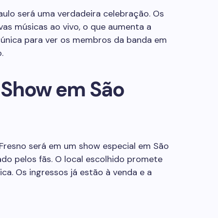
ulo será uma verdadeira celebração. Os
ovas músicas ao vivo, o que aumenta a
 única para ver os membros da banda em
.
 Show em São
Fresno será em um show especial em São
ado pelos fãs. O local escolhido promete
ca. Os ingressos já estão à venda e a