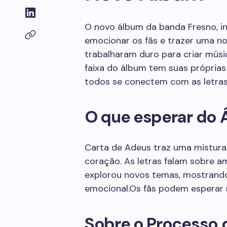
O novo álbum da banda Fresno, i
emocionar os fãs e trazer uma no
trabalharam duro para criar músi
faixa do álbum tem suas próprias
todos se conectem com as letras
O que esperar do
Carta de Adeus traz uma mistura
coração. As letras falam sobre a
explorou novos temas, mostrand
emocional.Os fãs podem esperar m
Sobre o Processo 