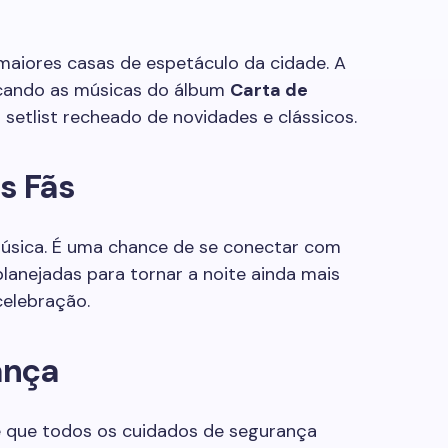
aiores casas de espetáculo da cidade. A
ocando as músicas do álbum
Carta de
setlist recheado de novidades e clássicos.
s Fãs
úsica. É uma chance de se conectar com
planejadas para tornar a noite ainda mais
celebração.
ança
 que todos os cuidados de segurança