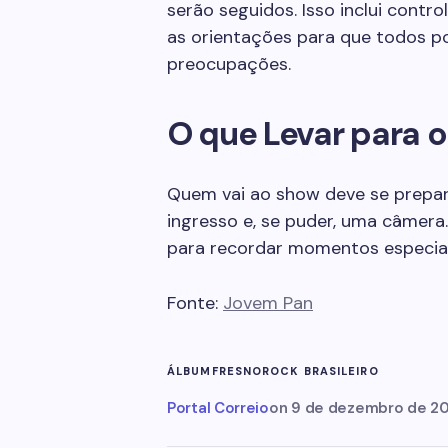
serão seguidos. Isso inclui contr
as orientações para que todos p
preocupações.
O que Levar para 
Quem vai ao show deve se prepar
ingresso e, se puder, uma câmera
para recordar momentos especiai
Fonte:
Jovem Pan
ÁLBUM
FRESNO
ROCK BRASILEIRO
Portal Correio
on
9 de dezembro de 2