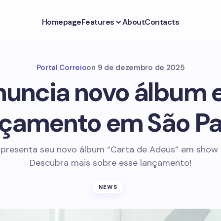
Homepage
Features
About
Contacts
Portal Correio
on
9 de dezembro de 2025
nuncia novo álbum 
nçamento em São Pa
apresenta seu novo álbum “Carta de Adeus” em show e
Descubra mais sobre esse lançamento!
NEWS