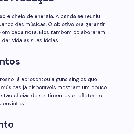
so e cheio de energia. A banda se reuniu
ance das músicas. O objetivo era garantir
e em cada nota. Eles também colaboraram
dar vida às suas ideias.
entos
esno já apresentou alguns singles que
 músicas já disponíveis mostram um pouco
stão cheias de sentimentos e refletem o
 ouvintes.
nto