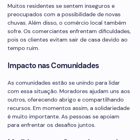
Muitos residentes se sentem inseguros e
preocupados com a possibilidade de novas
chuvas. Além disso, o comércio local também
sofre. Os comerciantes enfrentam dificuldades,
pois os clientes evitam sair de casa devido ao
tempo ruim.
Impacto nas Comunidades
As comunidades estão se unindo para lidar
com essa situação. Moradores ajudam uns aos
outros, oferecendo abrigo e compartilhando
recursos. Em momentos assim, a solidariedade
é muito importante. As pessoas se apoiam
para enfrentar os desafios juntos.