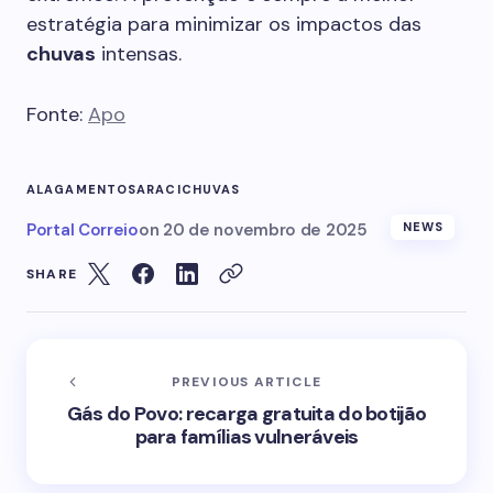
estratégia para minimizar os impactos das
chuvas
intensas.
Fonte:
Apo
ALAGAMENTOS
ARACI
CHUVAS
Portal Correio
on
20 de novembro de 2025
NEWS
SHARE
PREVIOUS ARTICLE
Gás do Povo: recarga gratuita do botijão
para famílias vulneráveis