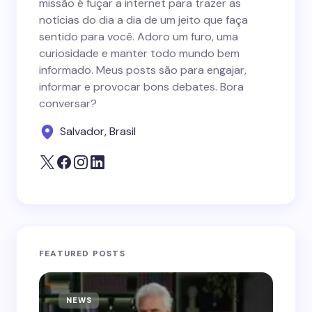
missão é fuçar a internet para trazer as
notícias do dia a dia de um jeito que faça
sentido para você. Adoro um furo, uma
curiosidade e manter todo mundo bem
informado. Meus posts são para engajar,
informar e provocar bons debates. Bora
conversar?
Salvador, Brasil
FEATURED POSTS
NEWS
N