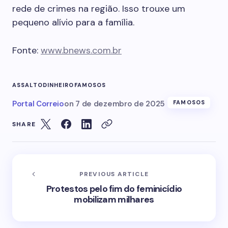
rede de crimes na região. Isso trouxe um
pequeno alívio para a família.
Fonte:
www.bnews.com.br
ASSALTO
DINHEIRO
FAMOSOS
Portal Correio
on
7 de dezembro de 2025
FAMOSOS
SHARE
PREVIOUS ARTICLE
Protestos pelo fim do feminicídio
mobilizam milhares