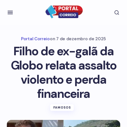
Portal Correio
on
7 de dezembro de 2025
Filho de ex-galã da
Globo relata assalto
violento e perda
financeira
FAMOSOS