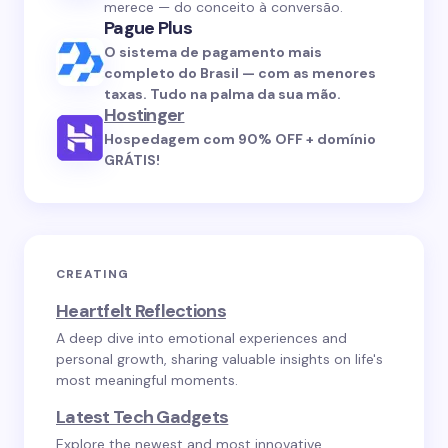
merece — do conceito à conversão.
Pague Plus
O sistema de pagamento mais
completo do Brasil — com as menores
taxas. Tudo na palma da sua mão.
Hostinger
Hospedagem com 90% OFF + domínio
GRÁTIS!
CREATING
Heartfelt Reflections
A deep dive into emotional experiences and
personal growth, sharing valuable insights on life's
most meaningful moments.
Latest Tech Gadgets
Explore the newest and most innovative