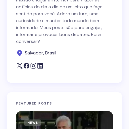
notícias do dia a dia de um jeito que faça
sentido para você. Adoro um furo, uma
curiosidade e manter todo mundo bem
informado. Meus posts são para engajar,
informar e provocar bons debates. Bora
conversar?
Salvador, Brasil
FEATURED POSTS
NEWS
N