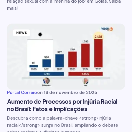
relação sexual com a ‘menina do job’ em Goiás. Saiba
mais!
NEWS
Portal Correio
on
16 de novembro de 2025
Aumento de Processos por Injúria Racial
no Brasil: Fatos e Implicações
Descubra como a palavra-chave <strong>injúria
racial</strong> surge no Brasil, ampliando o debate