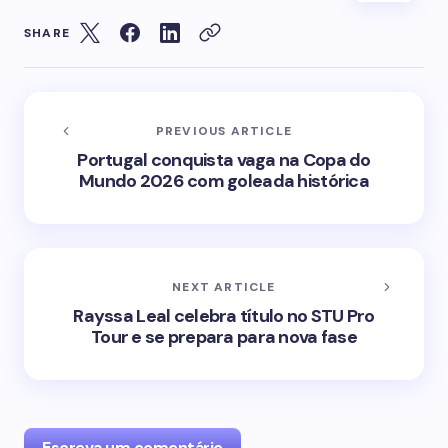
SHARE
PREVIOUS ARTICLE
Portugal conquista vaga na Copa do
Mundo 2026 com goleada histórica
NEXT ARTICLE
Rayssa Leal celebra título no STU Pro
Tour e se prepara para nova fase
Escreva um comentário