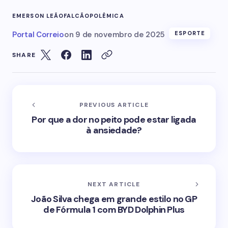
EMERSON LEÃO
FALCÃO
POLÊMICA
Portal Correio
on
9 de novembro de 2025
ESPORTE
SHARE
PREVIOUS ARTICLE
Por que a dor no peito pode estar ligada
à ansiedade?
NEXT ARTICLE
João Silva chega em grande estilo no GP
de Fórmula 1 com BYD Dolphin Plus