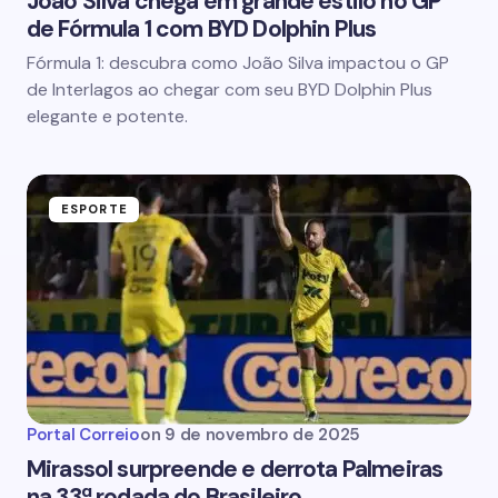
João Silva chega em grande estilo no GP
de Fórmula 1 com BYD Dolphin Plus
Fórmula 1: descubra como João Silva impactou o GP
de Interlagos ao chegar com seu BYD Dolphin Plus
elegante e potente.
ESPORTE
Portal Correio
on
9 de novembro de 2025
Mirassol surpreende e derrota Palmeiras
na 33ª rodada do Brasileiro