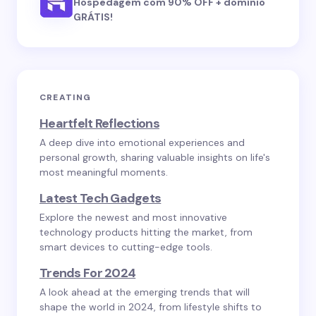
Hospedagem com 90% OFF + domínio
GRÁTIS!
CREATING
Heartfelt Reflections
A deep dive into emotional experiences and
personal growth, sharing valuable insights on life's
most meaningful moments.
Latest Tech Gadgets
Explore the newest and most innovative
technology products hitting the market, from
smart devices to cutting-edge tools.
Trends For 2024
A look ahead at the emerging trends that will
shape the world in 2024, from lifestyle shifts to